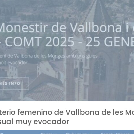
terio femenino de Vallbona de les 
isual muy evocador