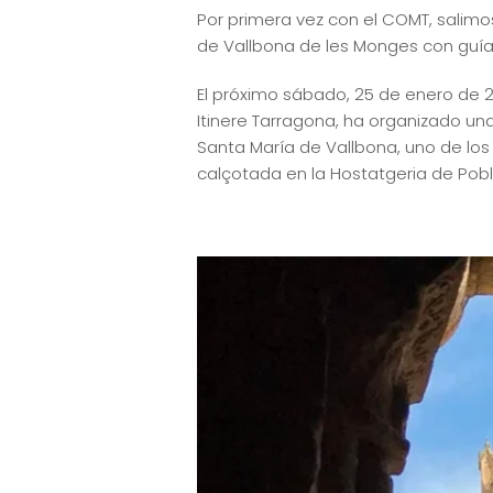
Por primera vez con el COMT, salimo
de Vallbona de les Monges con guía
El próximo sábado, 25 de enero de 20
Itinere Tarragona, ha organizado una
Santa María de Vallbona, uno de los
calçotada en la Hostatgeria de Pobl