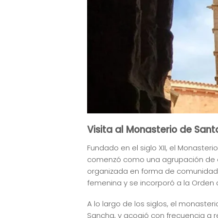
Visita al Monasterio de San
Fundado en el siglo XII, el Monaster
comenzó como una agrupación de er
organizada en forma de comunidad do
femenina y se incorporó a la Orden d
A lo largo de los siglos, el monaste
Sancha, y acogió con frecuencia a r