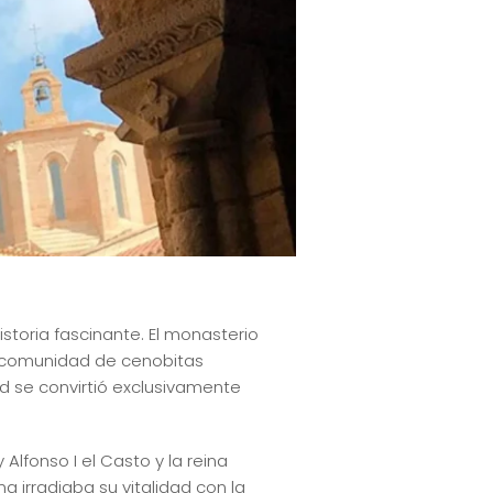
storia fascinante. El monasterio
a comunidad de cenobitas
d se convirtió exclusivamente
Alfonso I el Casto y la reina
 irradiaba su vitalidad con la