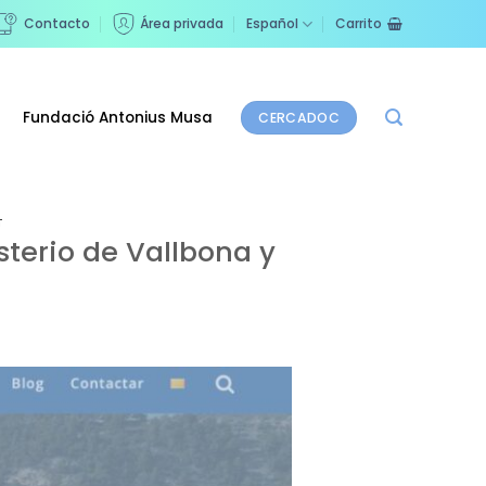
Contacto
Área privada
Español
Carrito
Fundació Antonius Musa
CERCADOC
T
sterio de Vallbona y