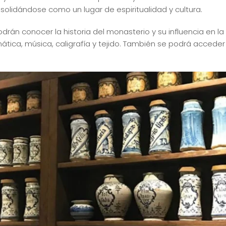
solidándose como un lugar de espiritualidad y cultura.
podrán conocer la historia del monasterio y su influencia en l
tica, música, caligrafía y tejido. También se podrá acceder