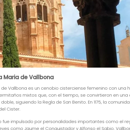
ta Maria de Vallbona
io de Vallbona es un cenobio cisterciense femenino con una hi
mitaños mixtos que, con el tiempo, se convirtieron en un
ble, siguiendo la Regla de San Benito. En 1175, la comunida
el Cister.
rio fue impulsado por personalidades importantes como el rey 
eyes como Jaume el Conquistador y Alfonso el Sabio. Vallbona