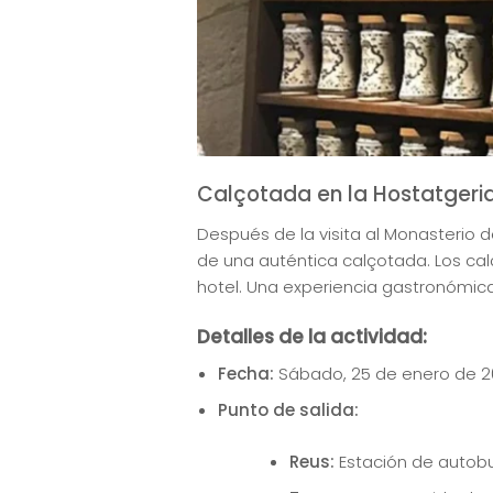
Calçotada en la Hostatgeria
Después de la visita al Monasterio d
de una auténtica calçotada. Los cal
hotel. Una experiencia gastronómica
Detalles de la actividad:
Fecha:
Sábado, 25 de enero de 
Punto de salida:
Reus:
Estación de autobu