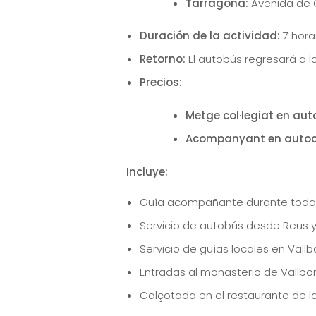
Tarragona:
Avenida de C
Duración de la actividad:
7 hora
Retorno:
El autobús regresará a lo
Precios:
Metge col·legiat en auto
Acompanyant en autoc
Incluye:
Guía acompañante durante toda 
Servicio de autobús desde Reus 
Servicio de guías locales en Val
Entradas al monasterio de Vallb
Calçotada en el restaurante de l