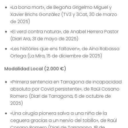
«La bona mort», de Begoña Grigelmo Miguel y
Xavier Brichs González (TV3 y 3Cat, 30 de marzo
de 2025)
«El verd contra natura», de Anabel Herrera Pastor
(Diari Ara, 31 de mayo de 2025)
«Les històries que ens faltaven», de Aina Rabassa
Ortega (La Mira, 15 de diciembre de 2025)
Modalidad Local (2.000 €)
«Primera sentencia en Tarragona de incapacidad
absoluta por Covid persistente», de Raúl Cosano
Romero (Diari de Tarragona, 6 de octubre de
2025)
«Una cirugía pionera salva a una niña de la
ceguera gracias a un nervio del tobillo», de Raúl
Cosano Romero (Diari de Tarragona, 18 de