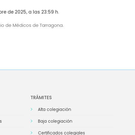
bre de 2025, a las 23:59 h
.
gio de Médicos de Tarragona.
TRÁMITES
Alta colegiación
s
Baja colegiación
Certificados colegiales