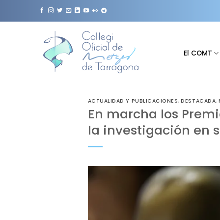
Saltar
al
contenido
El COMT
ACTUALIDAD Y PUBLICACIONES
,
DESTACADA
,
En marcha los Premio
la investigación en 