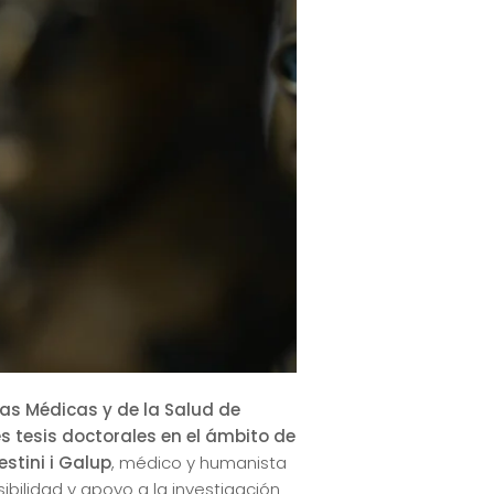
ias Médicas y de la Salud de
s tesis doctorales en el ámbito de
estini i Galup
, médico y humanista
ilidad y apoyo a la investigación