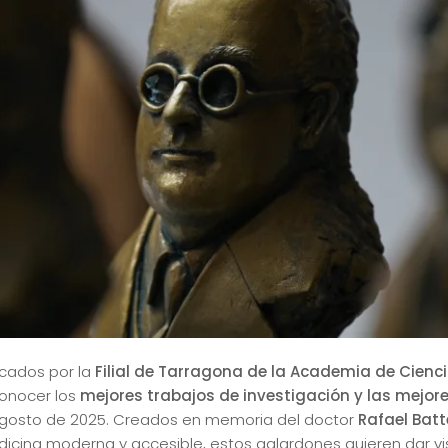
cados por la
Filial de Tarragona de la Academia de Cienc
conocer los
mejores trabajos de investigación y las mejore
 agosto de 2025. Creados en memoria del doctor
Rafael Batt
ina moderna y accesible, estos galardones quieren dar visib