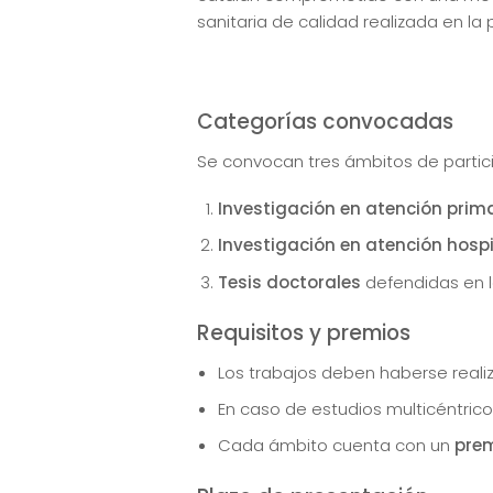
sanitaria de calidad realizada en la
Categorías convocadas
Se convocan tres ámbitos de partic
Investigación en atención prim
Investigación en atención hospi
Tesis doctorales
defendidas en l
Requisitos y premios
Los trabajos deben haberse real
En caso de estudios multicéntrico
Cada ámbito cuenta con un
prem