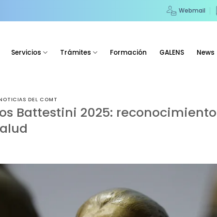
Webmail
Servicios
Trámites
Formación
GALENS
News
NOTICIAS DEL COMT
s Battestini 2025: reconocimiento
salud