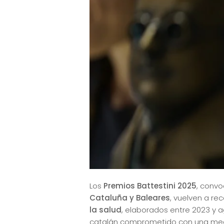
Los
Premios Battestini 2025
, convo
Cataluña y Baleares
, vuelven a re
la salud
, elaborados entre 2023 y
catalán comprometido con una medic