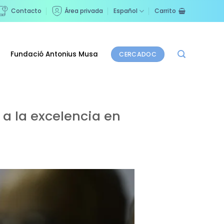
Contacto
Área privada
Español
Carrito
Fundació Antonius Musa
CERCADOC
 a la excelencia en