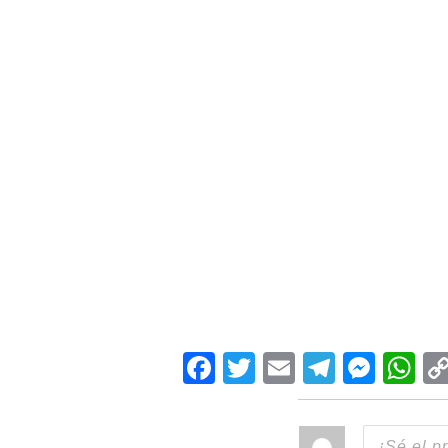
Facebook
Twitter
Email
Teleg
Mes
W