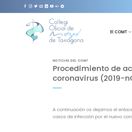
Saltar
al
contenido
El COMT
NOTICIAS DEL COMT
Procedimiento de act
coronavirus (2019-
A continuación os dejamos el enlace
casos de infección por el nuevo cor