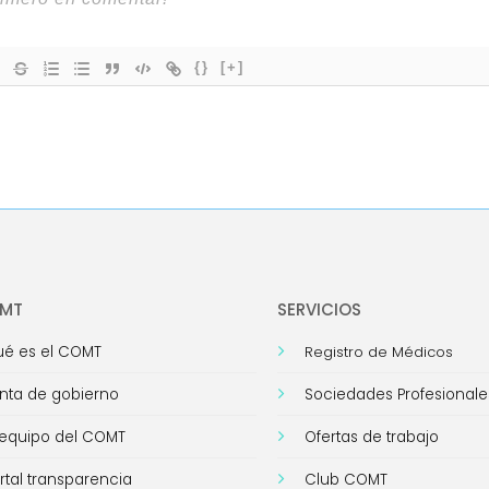
{}
[+]
OMT
SERVICIOS
é es el COMT
Registro de Médicos
nta de gobierno
Sociedades Profesionale
 equipo del COMT
Ofertas de trabajo
rtal transparencia
Club COMT