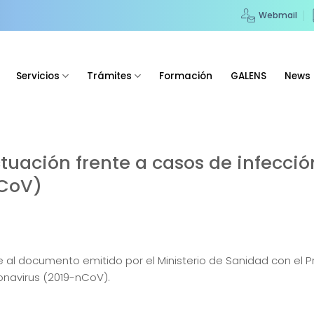
Webmail
Servicios
Trámites
Formación
GALENS
News
uación frente a casos de infecció
nCoV)
 al documento emitido por el Ministerio de Sanidad con el 
onavirus (2019-nCoV).