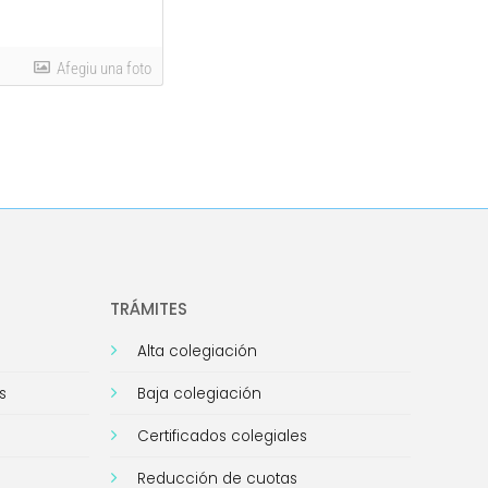
Afegiu una foto
TRÁMITES
Alta colegiación
s
Baja colegiación
Certificados colegiales
Reducción de cuotas