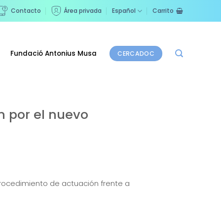
Contacto
Área privada
Español
Carrito
Fundació Antonius Musa
CERCADOC
n por el nuevo
Procedimiento de actuación frente a