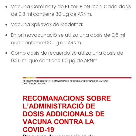
Vacuna Comirnaty de Pfizer-BioNTech. Cada dosis
de 0,3 ml contiene 30 µg de ARNm.
Vacuna Spikevax de Moderna:
En primovacunació se utiliza una dosis de 0,5 ml
que contiene 100 µg de ARNm
Como dosis de recuerdo se utiliza una dosis de
0,25 ml que contiene 50 µg de ARNm