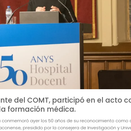
idente del COMT, participó en el acto 
 la formación médica.
cla conmemoró ayer los 50 años de su reconocimiento como c
conense, presidido por la consejera de Investigación y Univer