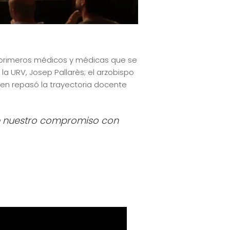
s primeros médicos y médicas que se
la URV, Josep Pallarès; el arzobispo
uien repasó la trayectoria docente
e nuestro compromiso con