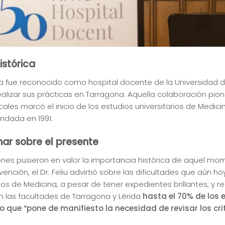
istórica
lla fue reconocido como hospital docente de la Universidad d
lizar sus prácticas en Tarragona. Aquella colaboración pione
ocales marcó el inicio de los estudios universitarios de Medicin
fundada en 1991.
nar sobre el presente
iones pusieron en valor la importancia histórica de aquel m
vención, el Dr. Feliu advirtió sobre las dificultades que aún
os de Medicina, a pesar de tener expedientes brillantes, y r
n las facultades de Tarragona y Lérida
hasta el 70% de los 
ue “pone de manifiesto la necesidad de revisar los cri