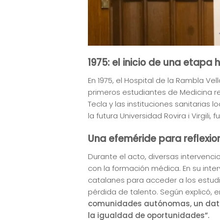
1975: el inicio de una etapa h
En 1975, el Hospital de la Rambla Ve
primeros estudiantes de Medicina rea
Tecla y las instituciones sanitarias l
la futura Universidad Rovira i Virgili, 
Una efeméride para reflexio
Durante el acto, diversas intervenc
con la formación médica. En su inter
catalanes para acceder a los estudi
pérdida de talento. Según explicó, e
comunidades autónomas, un dato q
la igualdad de oportunidades”.