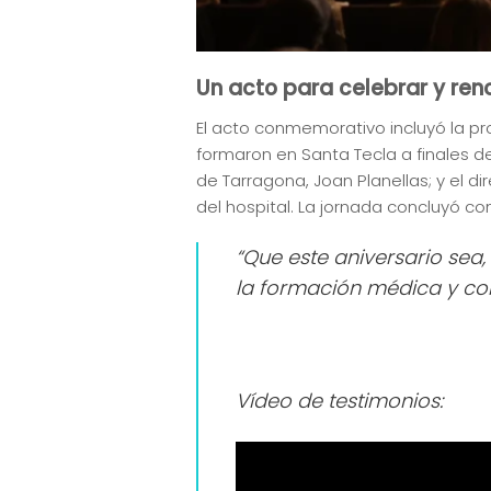
Un acto para celebrar y re
El acto conmemorativo incluyó la p
formaron en Santa Tecla a finales de
de Tarragona, Joan Planellas; y el d
del hospital. La jornada concluyó co
“Que este aniversario se
la formación médica y con l
Vídeo de testimonios: