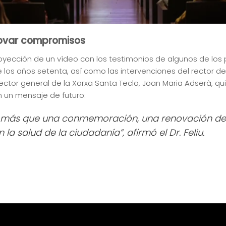
novar compromisos
royección de un vídeo con los testimonios de algunos de lo
 los años setenta, así como las intervenciones del rector de 
irector general de la Xarxa Santa Tecla, Joan Maria Adserà, q
n un mensaje de futuro:
a, más que una conmemoración, una renovación d
a salud de la ciudadanía”, afirmó el Dr. Feliu.