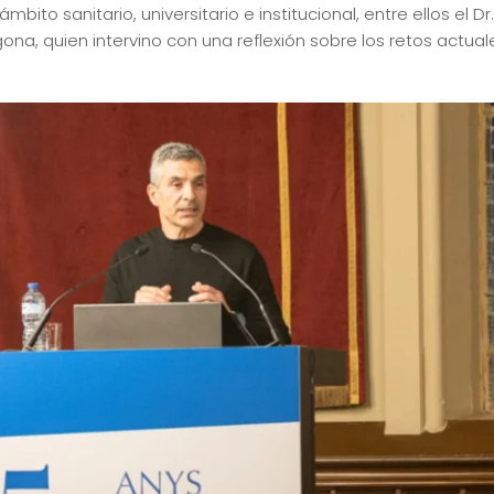
ito sanitario, universitario e institucional, entre ellos el Dr
ona, quien intervino con una reflexión sobre los retos actua