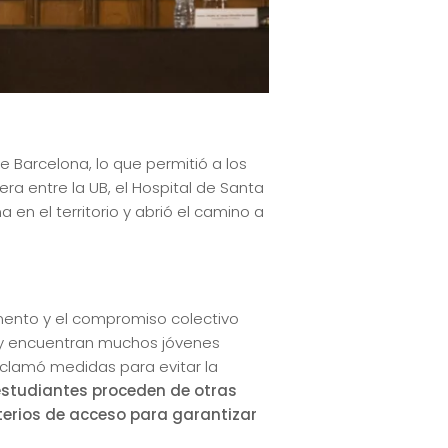
e Barcelona, lo que permitió a los
ra entre la UB, el Hospital de Santa
a en el territorio y abrió el camino a
omento y el compromiso colectivo
 hoy encuentran muchos jóvenes
eclamó medidas para evitar la
estudiantes proceden de otras
terios de acceso para garantizar