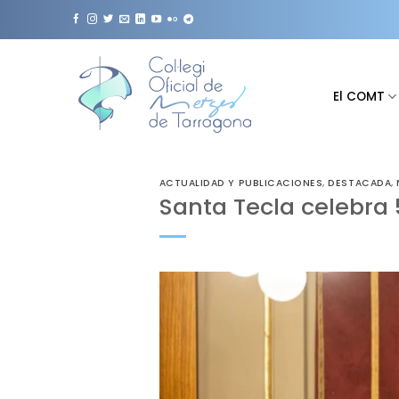
Saltar
al
contenido
El COMT
ACTUALIDAD Y PUBLICACIONES
,
DESTACADA
,
Santa Tecla celebra 