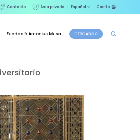
Contacto
Área privada
Español
Carrito
Fundació Antonius Musa
CERCADOC
versitario