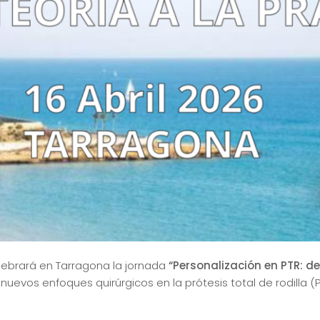
ebrará en Tarragona la jornada
“Personalización en PTR: de 
uevos enfoques quirúrgicos en la prótesis total de rodilla (PT