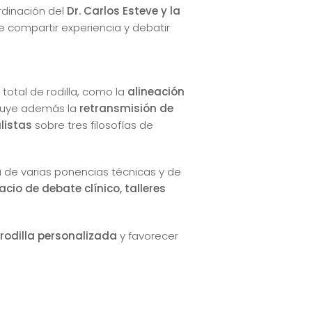
ordinación del
Dr. Carlos Esteve y la
de compartir experiencia y debatir
total de rodilla, como la
alineación
cluye además la
retransmisión de
listas
sobre tres filosofías de
a de varias ponencias técnicas y de
acio de debate clínico, talleres
rodilla personalizada
y favorecer