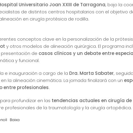
ospital Universitario Joan XXIII de Tarragona
, bajo la co
pecialistas de distintos centros hospitalarios con el objetivo 
lineación en cirugía protésica de rodilla.
rentes conceptos clave en la personalización de la prótesis 
vot
y otros modelos de alineación quirúrgica. El programa in
a presentación de
casos clínicos y un debate entre especia
mática y funcional.
ida e inauguración a cargo de la
Dra. Marta Sabater
, seguid
 en la alineación cinemática. La jornada finalizará con un
esp
o entre profesionales
.
para profundizar en las
tendencias actuales en cirugía de 
e profesionales de la traumatología y la cirugía ortopédica.
noll
Baixa