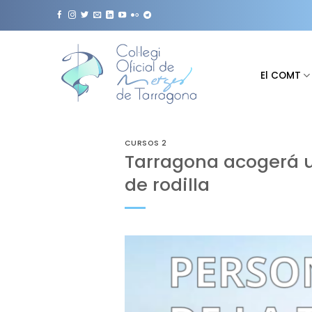
Saltar
al
contenido
El COMT
CURSOS 2
Tarragona acogerá un
de rodilla