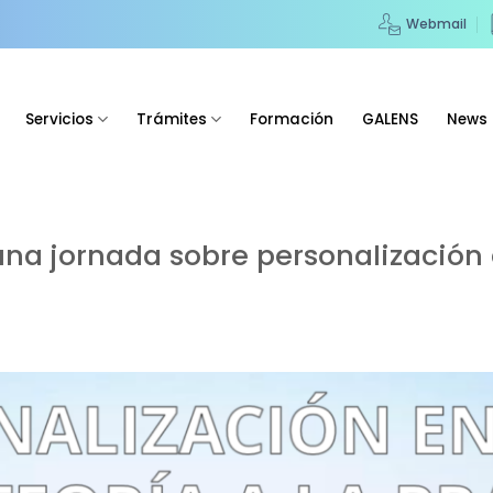
Webmail
Servicios
Trámites
Formación
GALENS
News
a jornada sobre personalización de