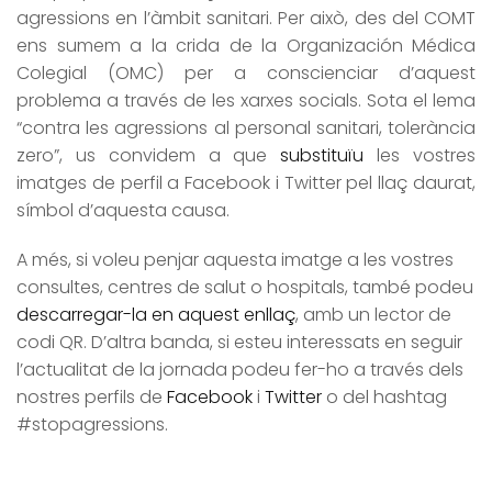
agressions en l’àmbit sanitari. Per això, des del COMT
ens sumem a la crida de la Organización Médica
Colegial (OMC) per a conscienciar d’aquest
problema a través de les xarxes socials. Sota el lema
“contra les agressions al personal sanitari, tolerància
zero”, us convidem a que
substituïu
les vostres
imatges de perfil a Facebook i Twitter pel llaç daurat,
símbol d’aquesta causa.
A més, si voleu penjar aquesta imatge a les vostres
consultes, centres de salut o hospitals, també podeu
descarregar-la en aquest enllaç
, amb un lector de
codi QR. D’altra banda, si esteu interessats en seguir
l’actualitat de la jornada podeu fer-ho a través dels
nostres perfils de
Facebook
i
Twitter
o del hashtag
#stopagressions.