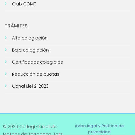
Club COMT
TRÁMITES
Alta colegiación
Baja colegiación
Certificados colegiales
Reducción de cuotas
Canal Llei 2-2023
Aviso legal y Política de
© 2026 Col·legi Oficial de
privacidad
Metges de Tarragona. Tots