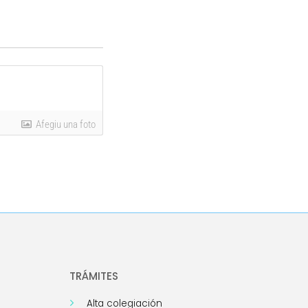
Afegiu una foto
TRÁMITES
Alta colegiación