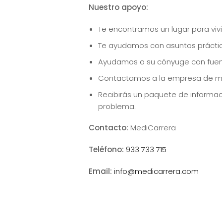
Nuestro apoyo:
Te encontramos un lugar para vivi
Te ayudamos con asuntos práctico
Ayudamos a su cónyuge con fue
Contactamos a la empresa de mu
Recibirás un paquete de informac
problema.
Contacto:
MediCarrera
Teléfono:
933 733 715
Email:
info@medicarrera.com