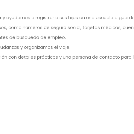
r y ayudamos a registrar a sus hijos en una escuela o guarde
s, como números de seguro social, tarjetas médicas, cuent
ntes de búsqueda de empleo.
danzas y organizamos el viaje.
ión con detalles prácticos y una persona de contacto para 