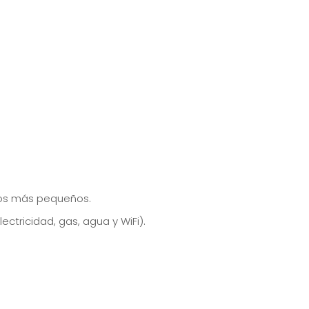
 los más pequeños.
ectricidad, gas, agua y WiFi).