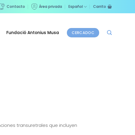
Contacto
Área privada
Español
Carrito
Fundació Antonius Musa
CERCADOC
ciones transuretrales que incluyen