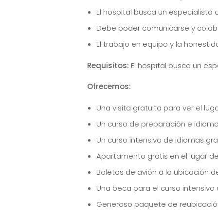
El hospital busca un especialista 
Debe poder comunicarse y colabor
El trabajo en equipo y la honestid
Requisitos:
El hospital busca un esp
Ofrecemos:
Una visita gratuita para ver el lu
Un curso de preparación e idioma 
Un curso intensivo de idiomas gr
Apartamento gratis en el lugar del
Boletos de avión a la ubicación de
Una beca para el curso intensivo
Generoso paquete de reubicación