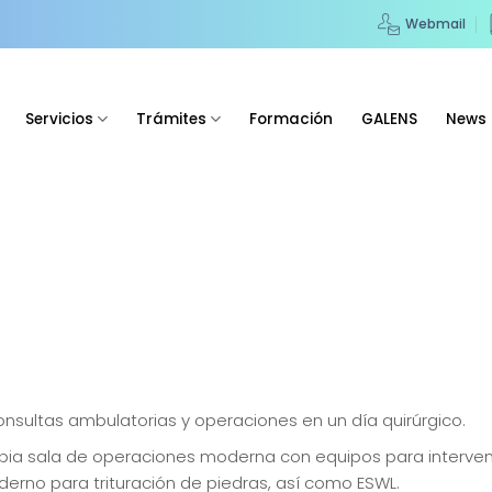
Webmail
Servicios
Trámites
Formación
GALENS
News
consultas ambulatorias y operaciones en un día quirúrgico.
propia sala de operaciones moderna con equipos para interven
oderno para trituración de piedras, así como ESWL.