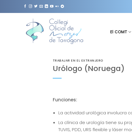
Saltar
al
contenido
El COMT
TRABAJAR EN EL EXTRANJERO
Urólogo (Noruega)
Funciones:
La actividad urológica involucra 
La clínica de urología tiene su 
TUVIS, PDD, URS flexible y láser m