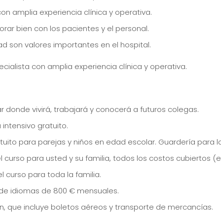
con amplia experiencia clínica y operativa.
ar bien con los pacientes y el personal.
ad son valores importantes en el hospital.
ecialista con amplia experiencia clínica y operativa.
gar donde vivirá, trabajará y conocerá a futuros colegas.
intensivo gratuito.
atuito para parejas y niños en edad escolar. Guardería para
 curso para usted y su familia, todos los costos cubiertos (el
l curso para toda la familia.
 de idiomas de 800 € mensuales.
, que incluye boletos aéreos y transporte de mercancías.