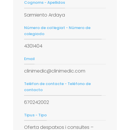
Cognoms - Apellidos
Sarmiento Ardaya
Número de col·legiat - Número de
colegiado
4301404
Email
clinimedic@clinimedic.com
Telèfon de contacte - Teléfono de
contacto
670242002
Tipus - Tipo
Oferta despatxos i consultes –