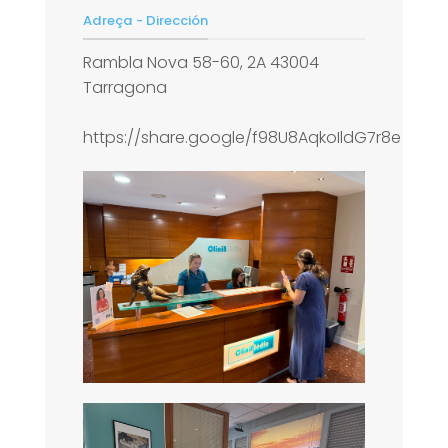
Adreça - Dirección
Rambla Nova 58-60, 2A 43004
Tarragona
https://share.google/f98U8AqkoIldG7r8e