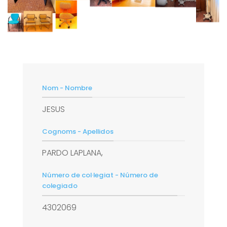
Nom - Nombre
JESUS
Cognoms - Apellidos
PARDO LAPLANA,
Número de col·legiat - Número de
colegiado
4302069