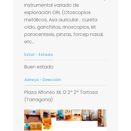
instrumental variado de
exploración ORL (Otoscopios
metálicos, Asa auricular… cureta
oído, ganchitos, rinoscopios, kit
paracentesis, pinzas, forcep nasal,
etc…
Estat - Estado
Buen estado
Adreça - Dirección
Plaza Alfonso XII, 12 2º 2ª Tortosa
(Tarragona)