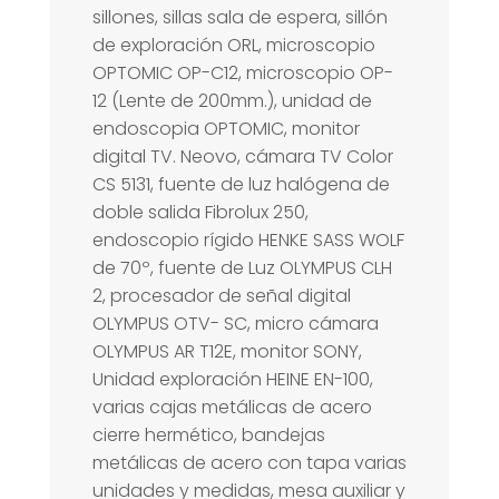
sillones, sillas sala de espera, sillón
de exploración ORL, microscopio
OPTOMIC OP-C12, microscopio OP-
12 (Lente de 200mm.), unidad de
endoscopia OPTOMIC, monitor
digital TV. Neovo, cámara TV Color
CS 5131, fuente de luz halógena de
doble salida Fibrolux 250,
endoscopio rígido HENKE SASS WOLF
de 70º, fuente de Luz OLYMPUS CLH
2, procesador de señal digital
OLYMPUS OTV- SC, micro cámara
OLYMPUS AR T12E, monitor SONY,
Unidad exploración HEINE EN-100,
varias cajas metálicas de acero
cierre hermético, bandejas
metálicas de acero con tapa varias
unidades y medidas, mesa auxiliar y