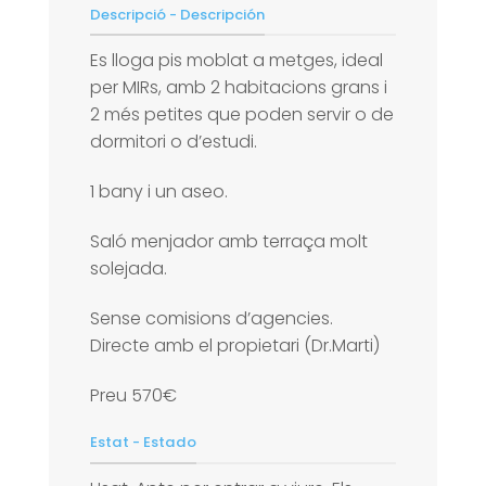
Descripció - Descripción
Es lloga pis moblat a metges, ideal
per MIRs, amb 2 habitacions grans i
2 més petites que poden servir o de
dormitori o d’estudi.
1 bany i un aseo.
Saló menjador amb terraça molt
solejada.
Sense comisions d’agencies.
Directe amb el propietari (Dr.Marti)
Preu 570€
Estat - Estado