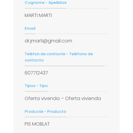
Cognoms - Apellidos
MARTI MARTI
Email
dr.jmarti@gmail.com
Telèfon de contacte - Teléfono de
contacto
607712437
Tipus - Tipo
Oferta vivenda – Oferta vivienda
Producte - Producto
PIS MOBLAT