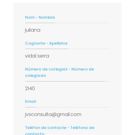
Nom - Nombre
juliana
Cognoms - Apellidos
vidal serra
Número de col·legiat - Número de
colegiado
2140
Email
jvsconsulta@gmail.com
Telèfon de contacte - Teléfono de
contacto