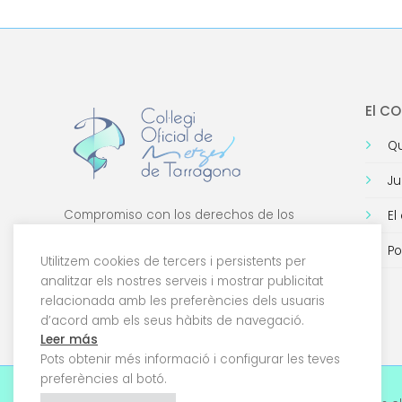
El C
Qu
Ju
Compromiso con los derechos de los
El
médicos, con la formación de calidad y con
Po
la tecnología.
Utilitzem cookies de tercers i persistents per
analitzar els nostres serveis i mostrar publicitat
relacionada amb les preferències dels usuaris
d’acord amb els seus hàbits de navegació.
Leer más
Pots obtenir més informació i configurar les teves
preferències al botó.