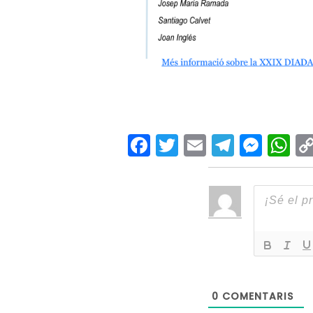
Facebook
Twitter
Email
Teleg
Mes
W
0
COMENTARIS