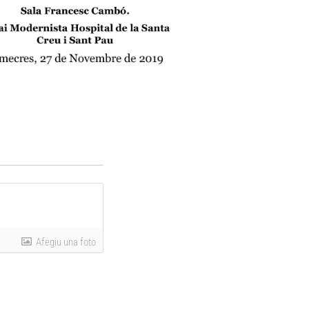
Afegiu una foto