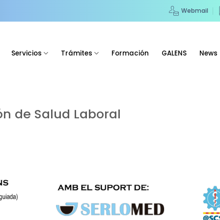
Webmail
Servicios
Trámites
Formación
GALENS
News
ón de Salud Laboral
a Salud Laboral. Jornada de actualización sobre los nuevos r