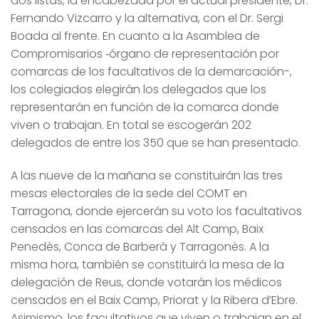
dos listas, la encabezada por el actual presidente, Dr.
Fernando Vizcarro y la alternativa, con el Dr. Sergi
Boada al frente. En cuanto a la Asamblea de
Compromisarios ­‐órgano de representación por
comarcas de los facultativos de la demarcación-­,
los colegiados elegirán los delegados que los
representarán en función de la comarca donde
viven o trabajan. En total se escogerán 202
delegados de entre los 350 que se han presentado.
A las nueve de la mañana se constituirán las tres
mesas electorales de la sede del COMT en
Tarragona, donde ejercerán su voto los facultativos
censados en las comarcas del Alt Camp, Baix
Penedès, Conca de Barberà y Tarragonès. A la
misma hora, también se constituirá la mesa de la
delegación de Reus, donde votarán los médicos
censados en el Baix Camp, Priorat y la Ribera d’Ebre.
Asimismo, los facultativos que viven o trabajan en el