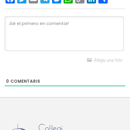
Link
Afegiu una foto
0
COMENTARIS