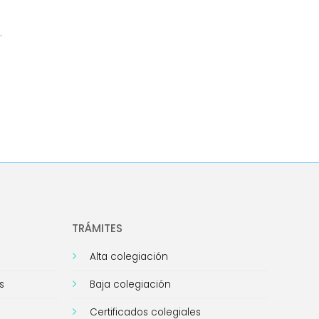
.
TRÁMITES
Alta colegiación
s
Baja colegiación
Certificados colegiales