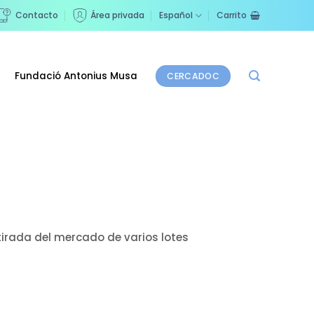
Contacto
Área privada
Español
Carrito
Fundació Antonius Musa
CERCADOC
tirada del mercado de varios lotes