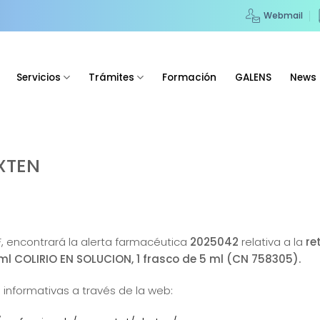
Webmail
Servicios
Trámites
Formación
GALENS
News
XTEN
F, encontrará la alerta farmacéutica
2025042
relativa a la
re
 COLIRIO EN SOLUCION, 1 frasco de 5 ml (CN 758305).
 informativas a través de la web: