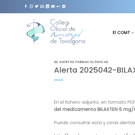
Saltar
al
contenido
El COMT
GL ALERTAS FARMACOLÓGICAS
Alerta 2025042-BILA
En el fichero adjunto, en formato PD
del medicamento BILAXTEN 6 mg/ml
Puede consultar esta y otras alertas