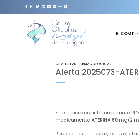
Saltar
al
contenido
El COMT
GL ALERTAS FARMACOLÓGICAS
Alerta 2025073-ATE
En el fichero adjunto, en formato PD
medicamento ATERINA 60 mg/2 ml 
Puede consultar esta y otras alertas