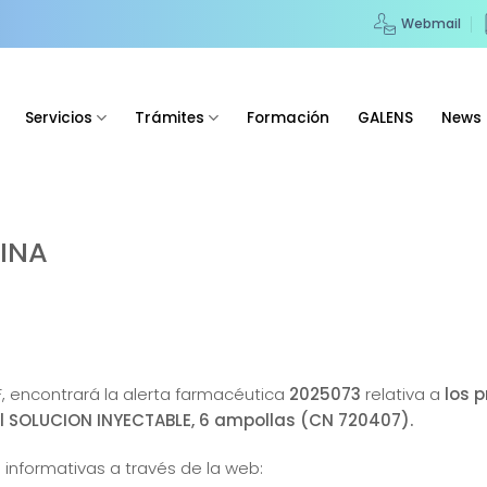
Webmail
Servicios
Trámites
Formación
GALENS
News
RINA
F, encontrará la alerta farmacéutica
2025073
relativa a
los 
SOLUCION INYECTABLE, 6 ampollas (CN 720407).
 informativas a través de la web: