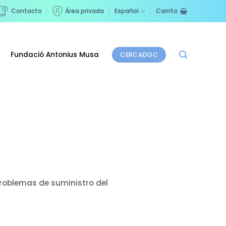
Contacto
Área privada
Español
Carrito
Fundació Antonius Musa
CERCADOC
problemas de suministro del