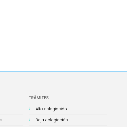
.
TRÁMITES
Alta colegiación
s
Baja colegiación