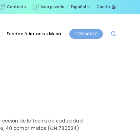
Contacto
Área privada
Español
Carrito
Fundació Antonius Musa
CERCADOC
rrección de la fecha de caducidad
OS, 40 comprimidos (CN 700524).