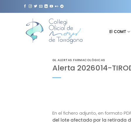
Saltar
al
contenido
El COMT
GL ALERTAS FARMACOLÓGICAS
Alerta 2026014-TIRO
En el fichero adjunto, en formato PD
del lote afectado por la retirad