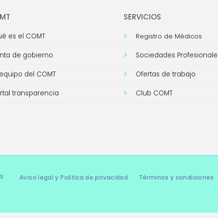
OMT
SERVICIOS
é es el COMT
Registro de Médicos
nta de gobierno
Sociedades Profesionale
 equipo del COMT
Ofertas de trabajo
rtal transparencia
Club COMT
s
Aviso legal y Política de privacidad
Términos y condiciones