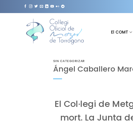
Saltar
al
contenido
El COMT
SIN CATEGORIZAR
Ángel Caballero Marc
El Col·legi de Me
mort. La Junta d