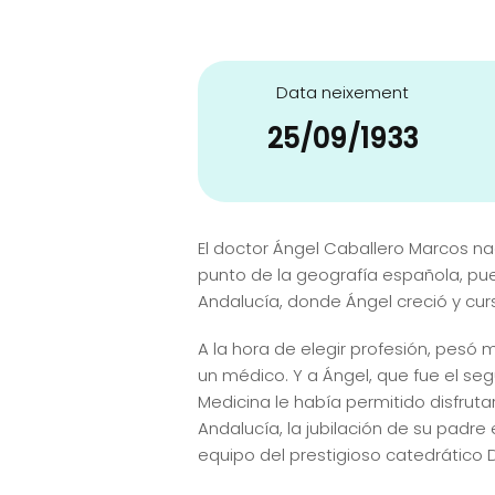
Data neixement
25/09/1933
El doctor Ángel Caballero Marcos na
punto de la geografía española, pue
Andalucía, donde Ángel creció y curs
A la hora de elegir profesión, pesó 
un médico. Y a Ángel, que fue el seg
Medicina le había permitido disfruta
Andalucía, la jubilación de su padre
equipo del prestigioso catedrático 