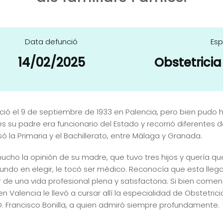
Data defunció
Esp
14/02/2025
Obstetricia
ció el 9 de septiembre de 1933 en Palencia, pero bien pudo 
s su padre era funcionario del Estado y recorrió diferentes 
ó la Primaria y el Bachillerato, entre Málaga y Granada.
mucho la opinión de su madre, que tuvo tres hijos y quería q
undo en elegir, le tocó ser médico. Reconocía que esta llegada
r de una vida profesional plena y satisfactoria. Si bien come
 en Valencia le llevó a cursar allí la especialidad de Obstetr
D. Francisco Bonilla, a quien admiró siempre profundamente