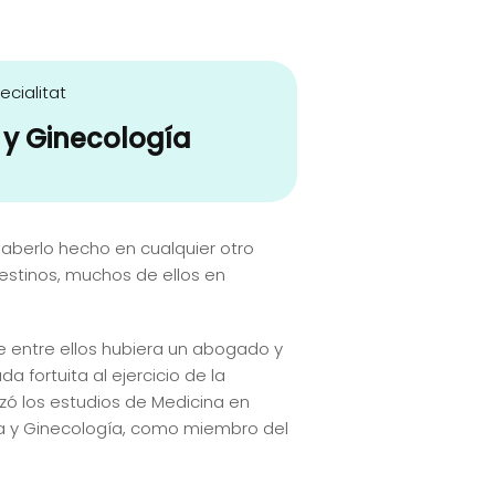
ecialitat
 y Ginecología
haberlo hecho en cualquier otro
destinos, muchos de ellos en
ue entre ellos hubiera un abogado y
 fortuita al ejercicio de la
nzó los estudios de Medicina en
icia y Ginecología, como miembro del
.