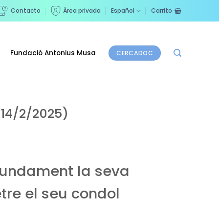
Contacto
Área privada
Español
Carrito
Fundació Antonius Musa
CERCADOC
 14/2/2025)
ofundament la seva
tre el seu condol