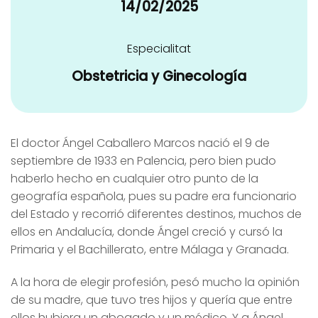
14/02/2025
Especialitat
Obstetricia y Ginecología
El doctor Ángel Caballero Marcos nació el 9 de
septiembre de 1933 en Palencia, pero bien pudo
haberlo hecho en cualquier otro punto de la
geografía española, pues su padre era funcionario
del Estado y recorrió diferentes destinos, muchos de
ellos en Andalucía, donde Ángel creció y cursó la
Primaria y el Bachillerato, entre Málaga y Granada.
A la hora de elegir profesión, pesó mucho la opinión
de su madre, que tuvo tres hijos y quería que entre
ellos hubiera un abogado y un médico. Y a Ángel,