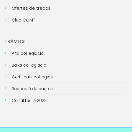
Ofertes de treball
Club COMT
TRÀMITS
Alta col·legiació
Baixa col·legiació
Certificats col·legials
Reducció de quotes
Canal Llei 2-2023