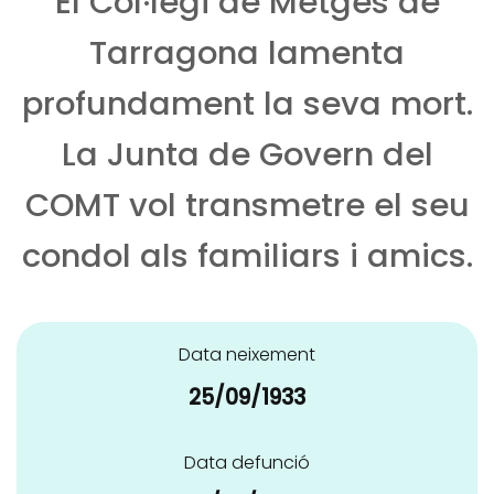
El Col·legi de Metges de
Tarragona lamenta
profundament la seva mort.
La Junta de Govern del
COMT vol transmetre el seu
condol als familiars i amics.
Data neixement
25/09/1933
Data defunció