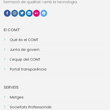
formació de qualitat i amb la tecnologia.
El COMT
Què és el COMT
Junta de govern
L'equip del COMT
Portal transparència
SERVEIS
Metges
Societats Professionals