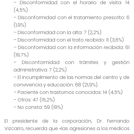
– Disconformidad con el horario de visita: 14
(4,5%)
– Disconformidad con el tratamiento prescrito: 6
(1,9%)
– Disconformidad con la alta: 7 (2,2%)
– Disconformidad con el trato recibido: 11 (3,6%)
– Disconformidad con la información recibida: 61
(19,7%)
– Disconformidad con trámites y gestión
administrativa: 7 (2,2%)
– El incumplimiento de las normas del centro y de
convivencia y educación: 68 (21,9%).
– Paciente con trastornos conocidos: 14 (4,5%)
– Otros: 47 (15,2%)
– No consta: 59 (19%)
El presidente de la corporación, Dr. Fernando
Vizcarro, recuerda que «las agresiones a los médicos