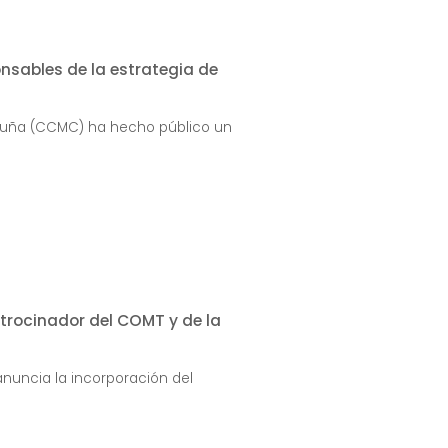
nsables de la estrategia de
aluña (CCMC) ha hecho público un
trocinador del COMT y de la
anuncia la incorporación del