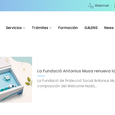
Webmail
Servicios
Trámites
Formación
GALENS
News
La Fundació Antonius Musa renueva l
La Fundació de Protecció Social Antonius M
composición del Welcome Nadó,...