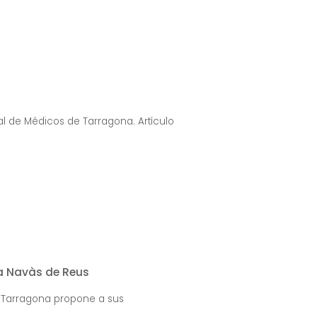
ial de Médicos de Tarragona. Artículo
sa Navàs de Reus
e Tarragona propone a sus