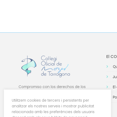
El C
Qu
Ju
Compromiso con los derechos de los
El
médicos, con la formación de calidad y con
Po
la tecnología.
Utilitzem cookies de tercers i persistents per
analitzar els nostres serveis i mostrar publicitat
relacionada amb les preferències dels usuaris