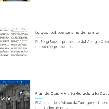
La qualitat també s’ha de formar
Dr. Sergi Boada, presidente del Colegio Ofic
de opinión publicado...
Plan de Ocio – Visita Guiada a la Ca
El Colegio de Médicos de Tarragona i Itiner
colegiados un nuevo...