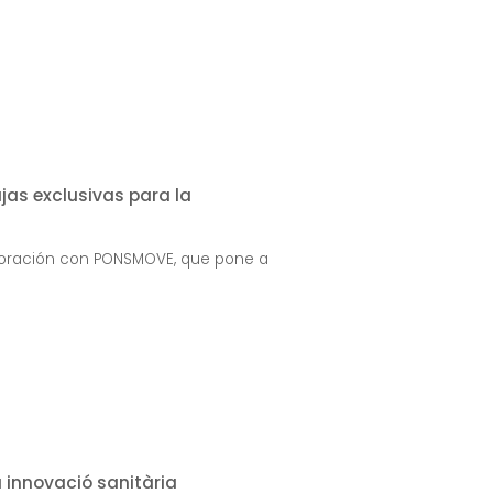
as exclusivas para la
aboración con PONSMOVE, que pone a
a innovació sanitària