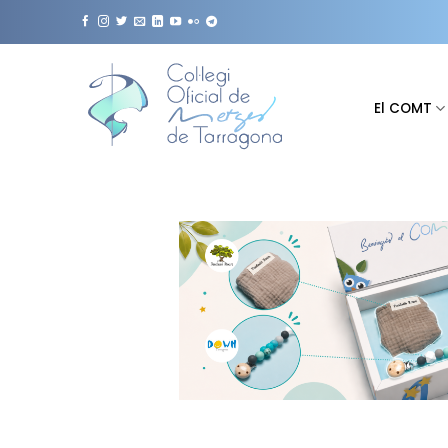
Saltar
al
contenido
El COMT