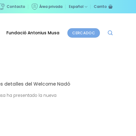
Contacto
Área privada
Español
Carrito
Fundació Antonius Musa
CERCADOC
os detalles del Welcome Nadó
usa ha presentado la nueva