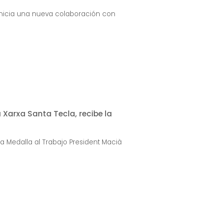
 inicia una nueva colaboración con
a Xarxa Santa Tecla, recibe la
la Medalla al Trabajo President Macià