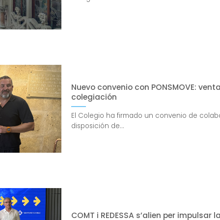
Nuevo convenio con PONSMOVE: ventaj
colegiación
El Colegio ha firmado un convenio de col
disposición de...
COMT i REDESSA s’alien per impulsar l