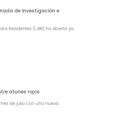
ornada de Investigación e
ra Residentes (I JIIR) ha abierto ya
tre atunes rojos
 mes de julio con una nueva