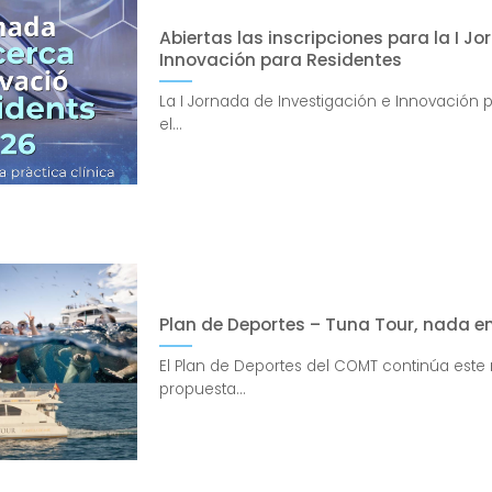
Abiertas las inscripciones para la I J
Innovación para Residentes
La I Jornada de Investigación e Innovación pa
el...
Plan de Deportes – Tuna Tour, nada en
El Plan de Deportes del COMT continúa este
propuesta...