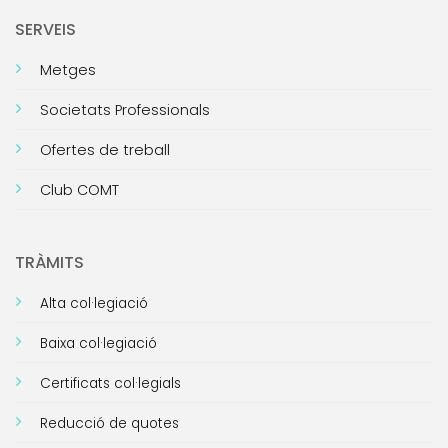
SERVEIS
Metges
Societats Professionals
Ofertes de treball
Club COMT
TRÀMITS
Alta col·legiació
Baixa col·legiació
Certificats col·legials
Reducció de quotes