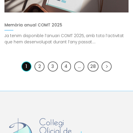
Memòria anual COMT 2025
Ja tenim disponible l’anuari COMT 2025, amb tota l’activitat
que hem desenvolupat durant l’any passat....
1
2
3
4
…
28