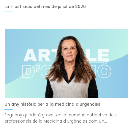
La il·lustració del mes de juliol de 2026
Un any històric per a la medicina d’urgències
Enguany quedarà gravat en la memòria col·lectiva dels
professionals de la Medicina d’Urgències com un...