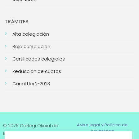
TRÁMITES
Alta colegiación
Baja colegiación
Certificados colegiales
Reducción de cuotas
Canal Llei 2-2023
Aviso legal y Política de
© 2026 Col·legi Oficial de
privacidad
Metges de Tarragona. Tots