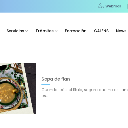
Webmail
Servicios
Trámites
Formación
GALENS
News
Sopa de flan
Cuando leáis el título, seguro que no os llam
es...