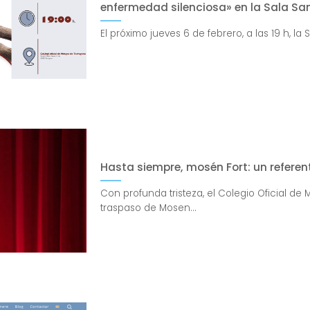
enfermedad silenciosa» en la Sala Sa
El próximo jueves 6 de febrero, a las 19 h, la
Hasta siempre, mosén Fort: un refer
Con profunda tristeza, el Colegio Oficial d
traspaso de Mosen...