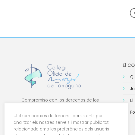
El C
Qu
Ju
Compromiso con los derechos de los
El
médicos, con la formación de calidad y con
Po
la tecnología.
Utilitzem cookies de tercers i persistents per
analitzar els nostres serveis i mostrar publicitat
relacionada amb les preferències dels usuaris