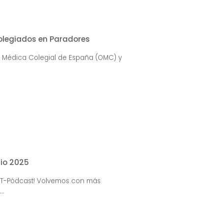
olegiados en Paradores
n Médica Colegial de España (OMC) y
io 2025
MT-Pódcast! Volvemos con más
..