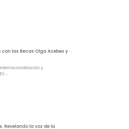
s con las Becas Olga Acebes y
internacionalización y
r....
s. Revelando la voz de la