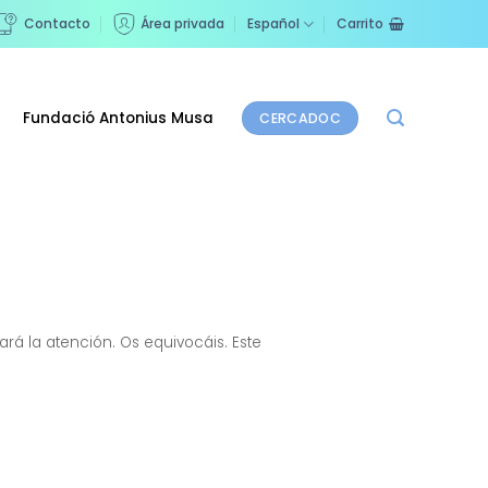
Contacto
Área privada
Español
Carrito
Fundació Antonius Musa
CERCADOC
ará la atención. Os equivocáis. Este