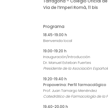
Tarragona – Colegio Oficial d
Via de l’Imperi Romà, 11 bis
Programa
18.45-19.00 h
Bienvenida local
19.00-19.20 h
Inauguración/Introducción
Dr. Manuel Esteban Fuertes
Presidente de la Asociación Español
19.20-19.40 h
Propoverina: Perfil farmacológico
Prof. Juan Tamargo Menéndez
Catedrático de Farmacología de la 
19.40-20.00 h