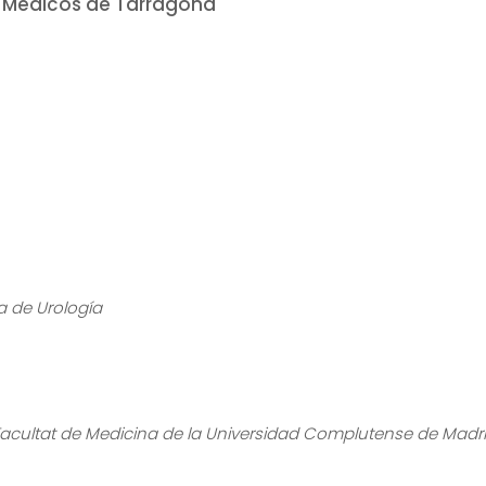
e Médicos de Tarragona
a de Urología
Facultat de Medicina de la Universidad Complutense de Madr