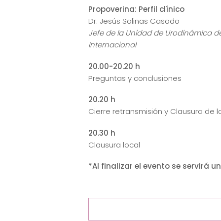
Propoverina: Perfil clínico
Dr. Jesús Salinas Casado
Jefe de la Unidad de Urodinámica del
Internacional
20.00-20.20 h
Preguntas y conclusiones
20.20 h
Cierre retransmisión y Clausura de 
20.30 h
Clausura local
*Al finalizar el evento se servirá u