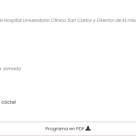
 Hospital Universitario Clínico San Carlos y Director de la m
la Jornada
n cóctel
Programa en PDF