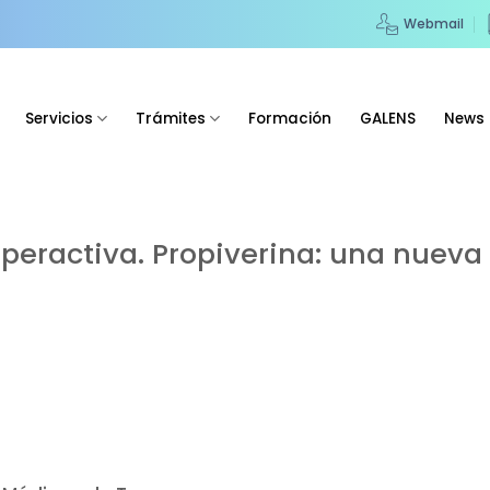
Webmail
Servicios
Trámites
Formación
GALENS
News
peractiva. Propiverina: una nueva 