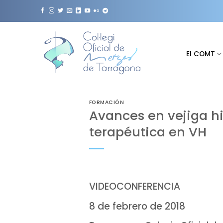
Saltar
al
contenido
El COMT
FORMACIÓN
Avances en vejiga hi
terapéutica en VH
VIDEOCONFERENCIA
8 de febrero de 2018