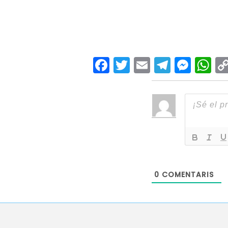
Facebook
Twitter
Email
Teleg
Mes
W
0
COMENTARIS