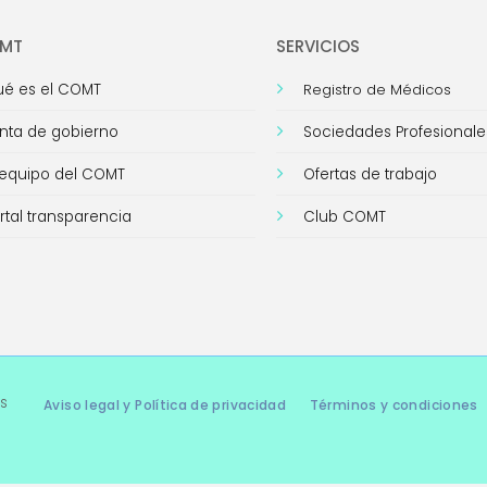
OMT
SERVICIOS
é es el COMT
Registro de Médicos
nta de gobierno
Sociedades Profesionale
 equipo del COMT
Ofertas de trabajo
rtal transparencia
Club COMT
s
Aviso legal y Política de privacidad
Términos y condiciones