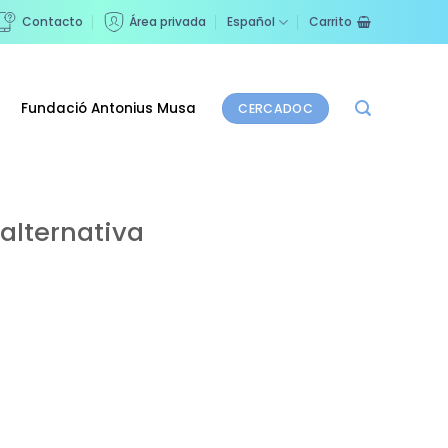
Contacto
Área privada
Español
Carrito
Fundació Antonius Musa
CERCADOC
alternativa