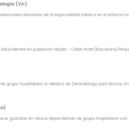
ología (Vic)
stenciales derivadas de la especialidad médica en el entorno hospit
Salud Mental en población adulta - CSMA Horta (Barcelona) Requisi
te grupo hospitalario un Médico de Dermatólogo para Murcia. Entr
na)
cer guardias en clínica dependiendo de grupo hospitalario con p