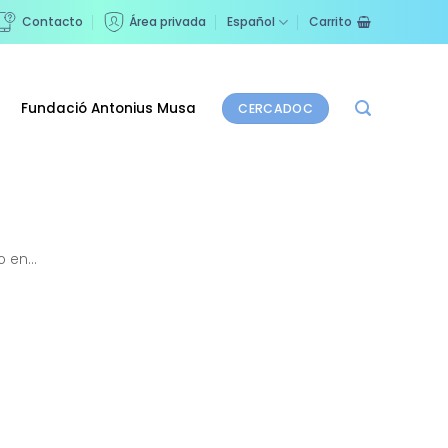
Contacto
Área privada
Español
Carrito
Fundació Antonius Musa
CERCADOC
 en...