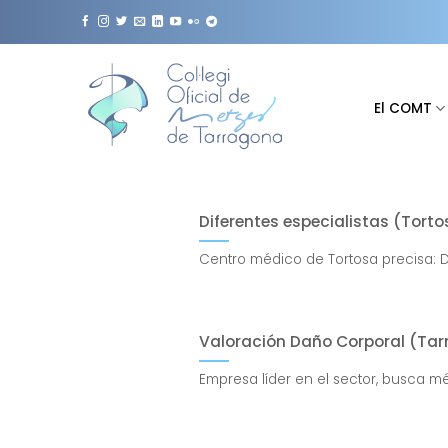
Saltar
al
contenido
El COMT
Diferentes especialistas (Tort
Centro médico de Tortosa precisa: D
Valoración Daño Corporal (Ta
Empresa líder en el sector, busca mé