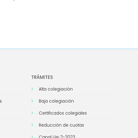
TRÁMITES
Alta colegiación
s
Baja colegiación
Certificados colegiales
Reducción de cuotas
Canal Llei 2-2023