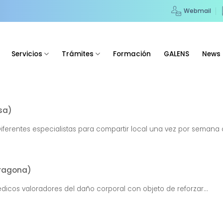
Webmail
Servicios
Trámites
Formación
GALENS
News
osa)
iferentes especialistas para compartir local una vez por semana o
rragona)
dicos valoradores del daño corporal con objeto de reforzar...