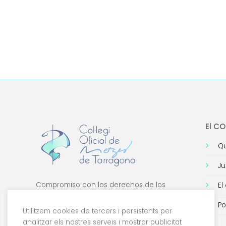
El C
Qu
Ju
Compromiso con los derechos de los
El
médicos, con la formación de calidad y con
Po
la tecnología.
Utilitzem cookies de tercers i persistents per
analitzar els nostres serveis i mostrar publicitat