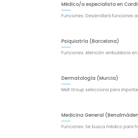
Médico/a especialista en Cardi
Funciones: Desarrollará funciones asi
Psiquiatría (Barcelona)
Funciones: Atención ambulatoria en 
Dermatología (Murcia)
Melt Group selecciona para importan
Medicina General (Benalmáde
Funciones: Se busca médico para ha