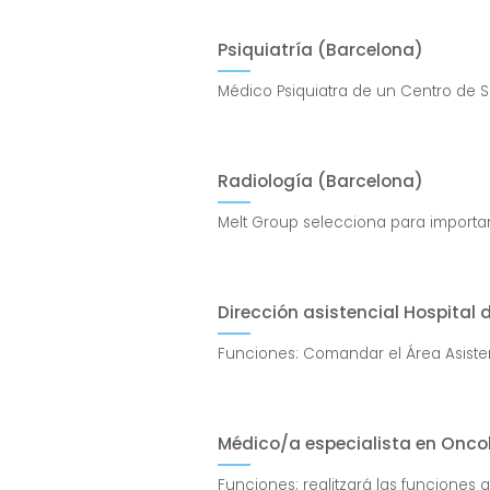
Psiquiatría (Barcelona)
Médico Psiquiatra de un Centro de Sa
Radiología (Barcelona)
Melt Group selecciona para importan
Dirección asistencial Hospita
Funciones: Comandar el Área Asistenci
Médico/a especialista en Onco
Funciones: realitzará las funciones as