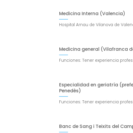
Medicina Interna (Valencia)
Hospital Arnau de Vilanova de Valenc
Medicina general (Vilafranca d
Funciones: Tener experiencia profes
Especialidad en geriatría (pref
Penedès)
Funciones: Tener experiencia profes
Banc de Sang i Teixits del Camp