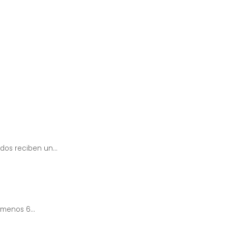
os reciben un...
 menos 6...