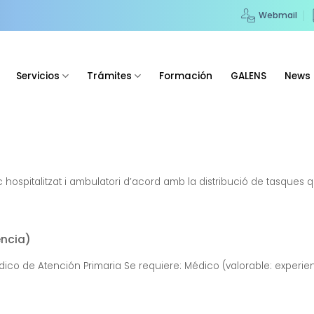
Webmail
Servicios
Trámites
Formación
GALENS
News
hospitalitzat i ambulatori d’acord amb la distribució de tasques qu
encia)
ico de Atención Primaria Se requiere: Médico (valorable: experienc