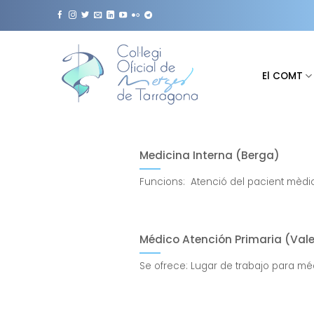
Saltar
al
contenido
El COMT
Medicina Interna (Berga)
Funcions: Atenció del pacient mèdic 
Médico Atención Primaria (Val
Se ofrece: Lugar de trabajo para méd