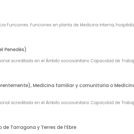
ia Funciones: Funciones en planta de Medicina Interna, hospitalizac
el Penedès)
ional acreditada en el Ámbito sociosanitario Capacidad de Trabaja
erentemente), Medicina familiar y comunitaria o Medicina
ional acreditada en el Ámbito sociosanitario Capacidad de Trabaja
 de Tarragona y Terres de l’Ebre