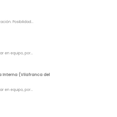
ión. Posibilidad...
r en equipo, por...
 Interna (Vilafranca del
r en equipo, por...