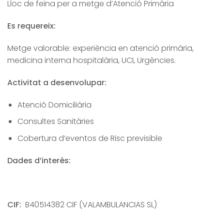
Lloc de feina per a metge d’Atenció Primària
Es requereix:
Metge valorable: experiència en atenció primària,
medicina interna hospitalària, UCI, Urgències.
Activitat a desenvolupar:
Atenció Domiciliària
Consultes Sanitàries
Cobertura d’eventos de Risc previsible
Dades d’interès:
CIF:
B40514382 CIF (VALAMBULANCIAS SL)