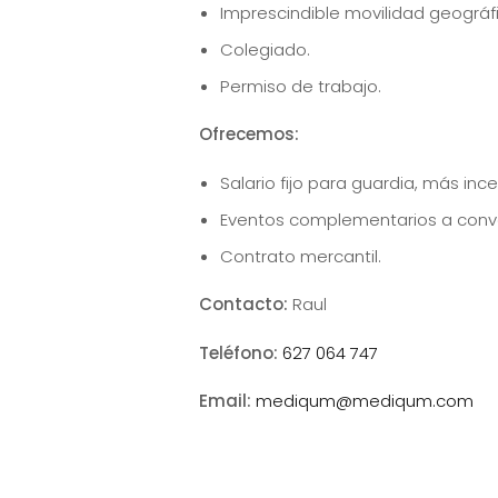
Imprescindible movilidad geográfi
Colegiado.
Permiso de trabajo.
Ofrecemos:
Salario fijo para guardia, más ince
Eventos complementarios a conve
Contrato mercantil.
Contacto:
Raul
Teléfono:
627 064 747
Email:
mediqum@mediqum.com