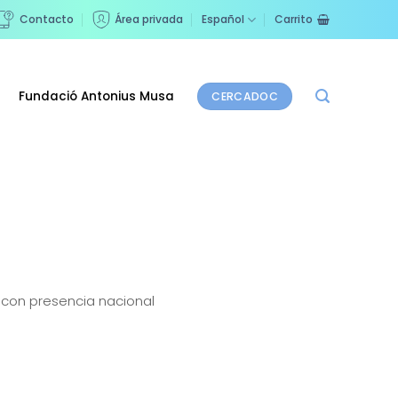
Contacto
Área privada
Español
Carrito
Fundació Antonius Musa
CERCADOC
 con presencia nacional