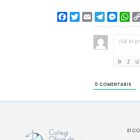
Facebook
Twitter
Email
Teleg
Mes
W
0
COMENTARIS
El C