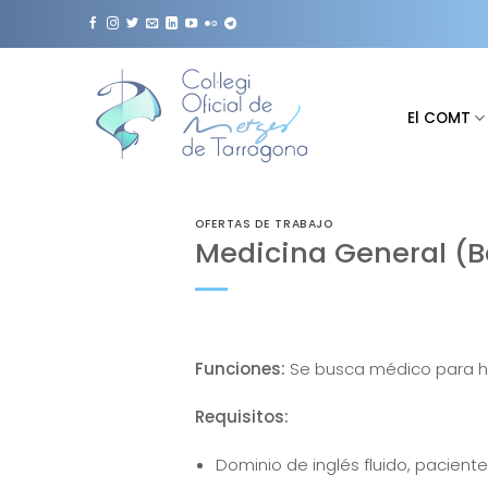
Saltar
al
contenido
El COMT
OFERTAS DE TRABAJO
Medicina General (
Funciones:
Se busca médico para ha
Requisitos:
Dominio de inglés fluido, pacient