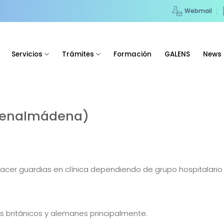
Webmail
Servicios
Trámites
Formación
GALENS
News
Benalmádena)
cer guardias en clínica dependiendo de grupo hospitalario
es británicos y alemanes principalmente.