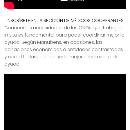
INSCRÍBETE EN LA SECCIÓN DE MÉDICOS COOPERANTES
Conocer las necesidades de las ONGs que trabajan
in situ es fundamental para poder coordinar mejor la
ayuda. Según Manubens, en ocasiones, las
donaciones económicas a entidades contrastadas
y acreditadas pueden ser la mejor herramienta de
ayuda.