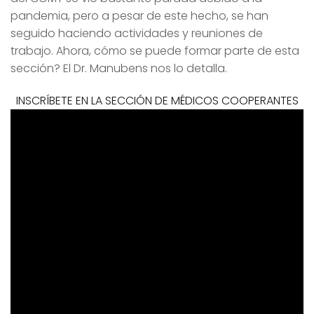
pandemia, pero a pesar de este hecho, se han
seguido haciendo actividades y reuniones de
trabajo. Ahora, cómo se puede formar parte de esta
sección? El Dr. Manubens nos lo detalla.
INSCRÍBETE EN LA SECCIÓN DE MÉDICOS COOPERANTES