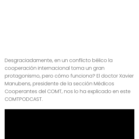
Desgraciadamente, en un conflicto bélico la
cooperación internacional toma un gran
protagonismo, pero cómo funciona? El doctor Xavier
Manubens, presidente de la sección Médicos
Cooperantes del COMT, nos lo ha explicado en este
COMTPODCAST.