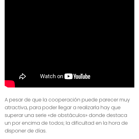
A pesar de que la cooperación puede parecer muy
atractiva, para poder llegar a realizarla hay que
superar una serie «de obstáculos» donde destaca
un por encima de todos; la dificultad en la hora de
disponer de días.