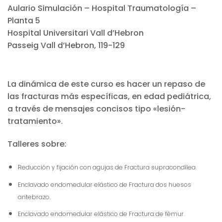
Aulario Simulación – Hospital Traumatología –
Planta 5
Hospital Universitari Vall d’Hebron
Passeig Vall d’Hebron, 119-129
La dinámica de este curso es hacer un repaso de
las fracturas más específicas, en edad pediátrica,
a través de mensajes concisos tipo «lesión-
tratamiento».
Talleres sobre:
Reducción y fijación con agujas de Fractura supracondílea.
Enclavado endomedular elástico de Fractura dos huesos
antebrazo.
Enclavado endomedular elástico de Fractura de fémur.