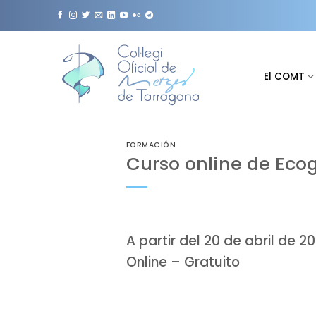
Saltar
al
contenido
El COMT
FORMACIÓN
Curso online de Eco
A partir del 20 de abril de
Online – Gratuito