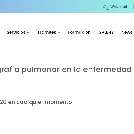
Webmail
Servicios
Trámites
Formación
GALENS
News
grafia pulmonar en la enfermedad
 2020 en cualquier momento