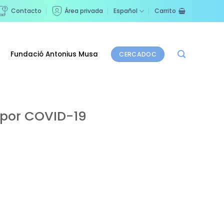
Contacto
Área privada
Español
Carrito
Fundació Antonius Musa
CERCADOC
 por COVID-19