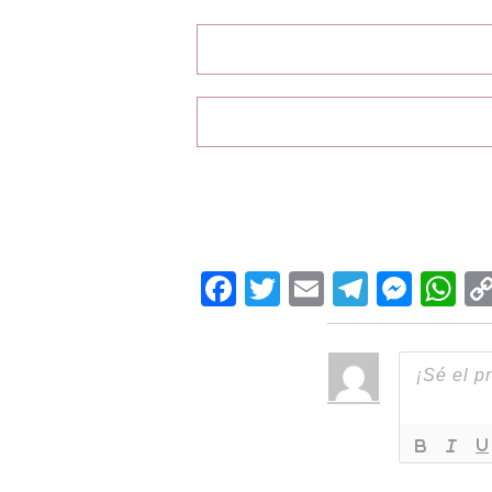
Facebook
Twitter
Email
Teleg
Mes
W