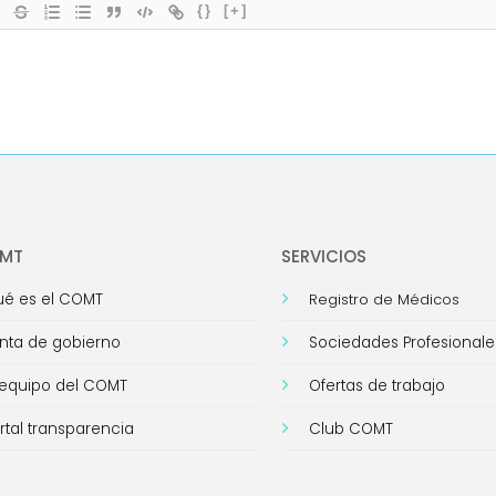
{}
[+]
OMT
SERVICIOS
é es el COMT
Registro de Médicos
nta de gobierno
Sociedades Profesionale
 equipo del COMT
Ofertas de trabajo
rtal transparencia
Club COMT