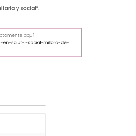
taria y social”.
ectamente aquí:
-en-salut-i-social-millora-de-