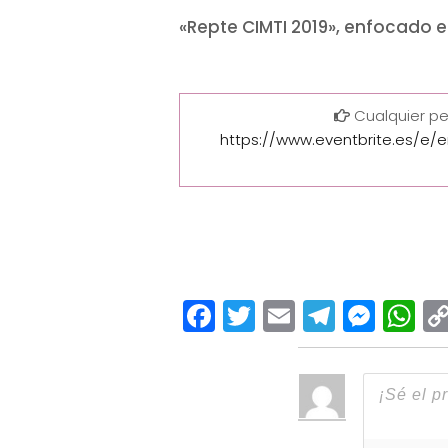
«Repte CIMTI 2019», enfocado en
Cualquier pe
https://www.eventbrite.es/e/e
Facebook
Twitter
Email
Teleg
Mes
W