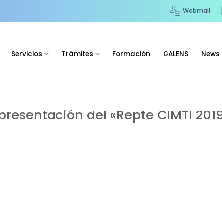
Webmail
Servicios
Trámites
Formación
GALENS
News
 presentación del «Repte CIMTI 201