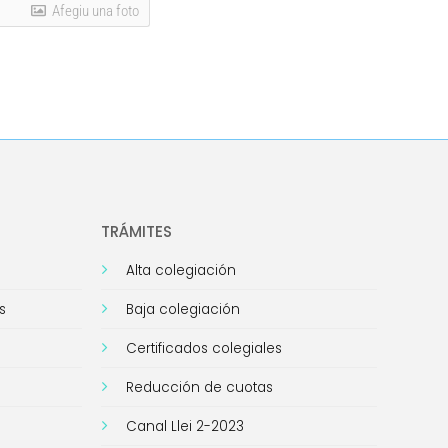
Afegiu una foto
TRÁMITES
Alta colegiación
s
Baja colegiación
Certificados colegiales
Reducción de cuotas
Canal Llei 2-2023