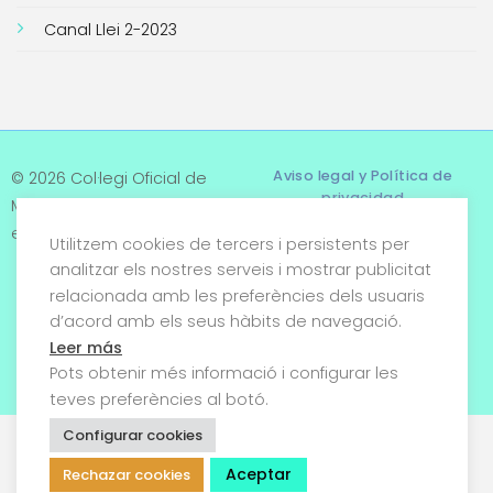
Canal Llei 2-2023
Aviso legal y Política de
© 2026 Col·legi Oficial de
privacidad
Metges de Tarragona. Tots
els drets reservats
Utilitzem cookies de tercers i persistents per
Términos y condiciones
analitzar els nostres serveis i mostrar publicitat
relacionada amb les preferències dels usuaris
Política de cookies
d’acord amb els seus hàbits de navegació.
Condiciones generales de
Leer más
venta
Pots obtenir més informació i configurar les
teves preferències al botó.
Configurar cookies
Aceptar
Rechazar cookies