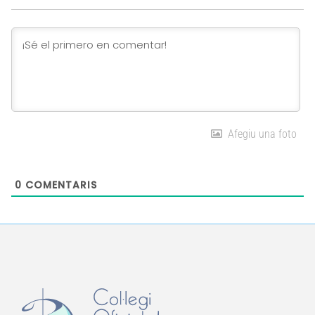
Link
Afegiu una foto
0
COMENTARIS