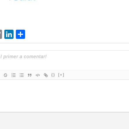
ram
senger
hatsApp
Copy
LinkedIn
Comparteix
Link
{}
[+]