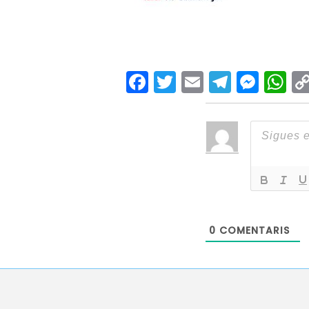
Facebook
Twitter
Email
Teleg
Mes
W
0
COMENTARIS