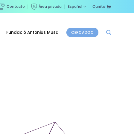
Contacto
Área privada
Español
Carrito
Fundació Antonius Musa
CERCADOC