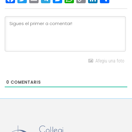
Link
Afegiu una foto
0
COMENTARIS