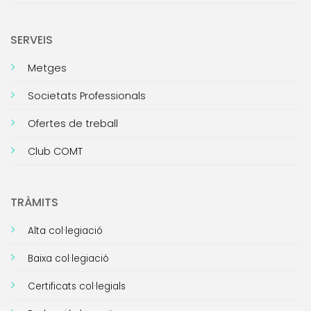
SERVEIS
Metges
Societats Professionals
Ofertes de treball
Club COMT
TRÀMITS
Alta col·legiació
Baixa col·legiació
Certificats col·legials