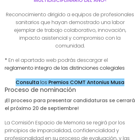
MULTIDISCIPLINARIO DEL AÑO
«
Reconocimiento dirigido a equipos de profesionales
sanitarios que hayan demostrado una labor
ejemplar de trabajo colaborativo, innovación,
impacto asistencial y compromiso con la
comunidad.
*
En el apartado web podrás descargar el
reglamento integro de las distinciones colegiales
Consulta
los
Premios COMT Antonius Musa
Proceso de nominación
¡El proceso para presentar candidaturas se cerrará
el próximo 20 de septiembre!
La Comisión Espacio de Memoria se regirá por los
principios de imparcialidad, confidencialidad y
profesionalidad en su proceso de evaluación, y las