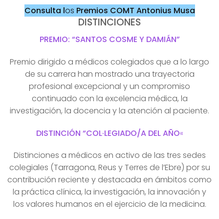
Consulta l
os
Premios COMT Antonius Musa
DISTINCIONES
PREMIO: “SANTOS COSME Y DAMIÁN”
Premio dirigido a médicos colegiados que a lo largo
de su carrera han mostrado una trayectoria
profesional excepcional y un compromiso
continuado con la excelencia médica, la
investigación, la docencia y la atención al paciente.
DISTINCIÓN “COL·LEGIADO/A DEL AÑO
«
Distinciones a médicos en activo de las tres sedes
colegiales (Tarragona, Reus y Terres de l’Ebre) por su
contribución reciente y destacada en ámbitos como
la práctica clínica, la investigación, la innovación y
los valores humanos en el ejercicio de la medicina.