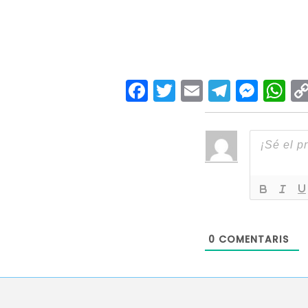
Facebook
Twitter
Email
Teleg
Mes
W
0
COMENTARIS