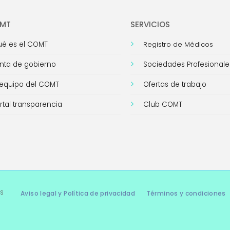
OMT
SERVICIOS
é es el COMT
Registro de Médicos
nta de gobierno
Sociedades Profesionale
 equipo del COMT
Ofertas de trabajo
rtal transparencia
Club COMT
s
Aviso legal y Política de privacidad
Términos y condiciones