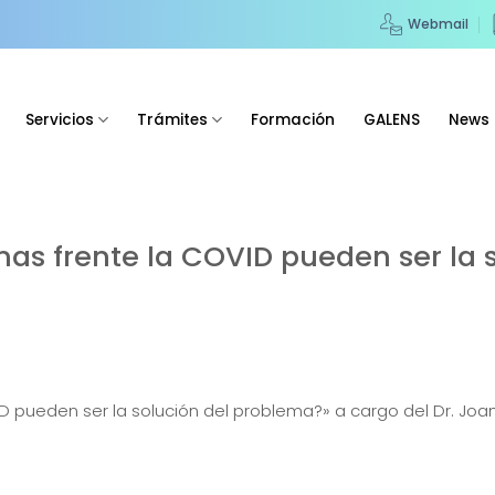
Webmail
Servicios
Trámites
Formación
GALENS
News
nas frente la COVID pueden ser la 
 pueden ser la solución del problema?» a cargo del Dr. Joan 