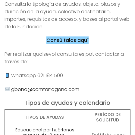
Consulta la tipología de ayudas, objeto, plazos y
duración de la ayuda, colectivo destinatario,
importes, requisitos de acceso, y bases al portal web
de la Fundación.
Consúltalas aquí
Per realitzar qualsevol consulta es pot contactar a
través de:
Whatsapp 621 184 500
gbona@comtarragona.com
Tipos de ayudas y calendario
PERÍODO DE
TIPOS DE AYUDAS
SOLICITUD
Educacional per huérfanos
Del 01 de enero