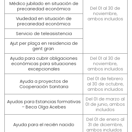
Médico jubilado en situación de
Del 01 al 30 de
precariedad económica
noviembre,
Viudedad en situación de
ambos incluidos
precariedad económica
Servicio de teleasistencia
Ajut per plaça en residencia de
gent gran
Ayuda para cubrir obligaciones
Del 01 al 30 de
económicas para situaciones
noviembre,
excepcionales
ambos incluidos
Del 01 de febrero
Ayuda a proyectos de
al 30 de octubre,
Cooperación Sanitaria
ambos incluidos
Del 01 de marzo al
Ayudas para Estancias formativas
01 de junio, ambos
– Beca Olga Acebes
incluidos
Del 01 de enero al
Ayuda para el recién nacido
31 de diciembre,
ambos incluidos