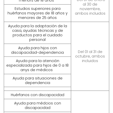
menors de 18 años
al 30 de
Estudios superiores para
noviembre,
huérfanos mayores de 18 años y
ambos incluidos
menores de 25 años
Ayuda para la adaptación de la
casa, ayudas técnicas y de
productos para el cuidado
personal
Ayuda para hijos con
Del 01 al 31 de
discapacidad-dependencia
octubre, ambos
Ayuda para la atención
incluidos
especializada para hijos de 0 a 18
anys de médicos
Ayuda para situaciones de
dependencia
Huérfanos con discapacidad
Ayuda para médcios con
discapacidad