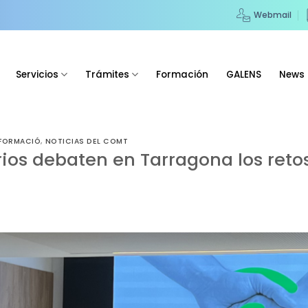
Webmail
Servicios
Trámites
Formación
GALENS
News
FORMACIÓ
,
NOTICIAS DEL COMT
rios debaten en Tarragona los retos