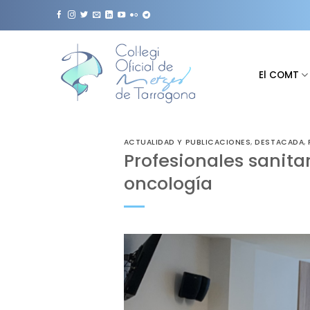
Saltar
al
contenido
El COMT
ACTUALIDAD Y PUBLICACIONES
,
DESTACADA
,
Profesionales sanita
oncología