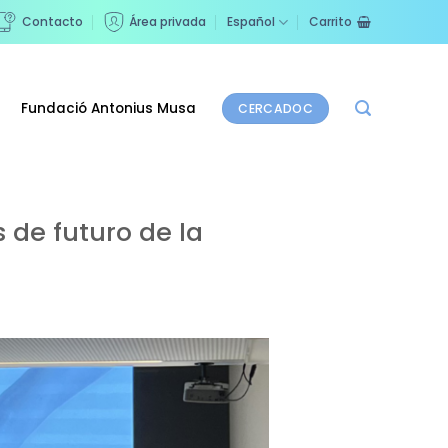
Contacto
Área privada
Español
Carrito
Fundació Antonius Musa
CERCADOC
 de futuro de la