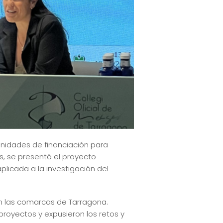
unidades de financiación para
as, se presentó el proyecto
aplicada a la investigación del
en las comarcas de Tarragona.
proyectos y expusieron los retos y