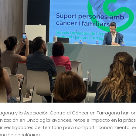
arragona y la Asociación Contra el Cáncer en Tarragona han 
nización en Oncología: avances, retos e impacto en la prácti
 investigadores del territorio para compartir conocimiento, ex
ención oncológica.