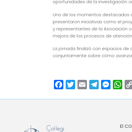
oportunidades de la investigación onc
Uno de los momentos destacados del
presentaron iniciativas como el proy
y representantes de la Asociación c
mejora de los procesos de atención
La jornada finalizó con espacios de 
conjuntamente sobre cómo avanzar 
Facebook
Twitter
Email
Teleg
Mes
W
El C