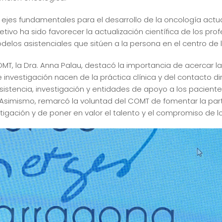
ejes fundamentales para el desarrollo de la oncología actual:
etivo ha sido favorecer la actualización científica de los prof
odelos asistenciales que sitúen a la persona en el centro de 
T, la Dra. Anna Palau, destacó la importancia de acercar la 
investigación nacen de la práctica clínica y del contacto di
sistencia, investigación y entidades de apoyo a los pacientes
. Asimismo, remarcó la voluntad del COMT de fomentar la pa
gación y de poner en valor el talento y el compromiso de los 