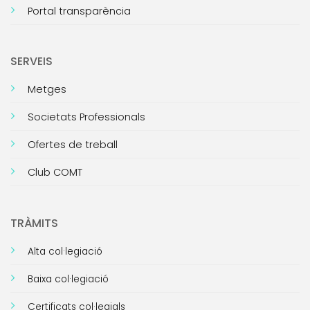
Portal transparència
SERVEIS
Metges
Societats Professionals
Ofertes de treball
Club COMT
TRÀMITS
Alta col·legiació
Baixa col·legiació
Certificats col·legials