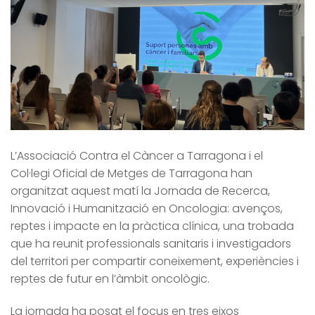
L’Associació Contra el Càncer a Tarragona i el
Col·legi Oficial de Metges de Tarragona han
organitzat aquest matí la Jornada de Recerca,
Innovació i Humanització en Oncologia: avenços,
reptes i impacte en la pràctica clínica, una trobada
que ha reunit professionals sanitaris i investigadors
del territori per compartir coneixement, experiències i
reptes de futur en l’àmbit oncològic.
La jornada ha posat el focus en tres eixos