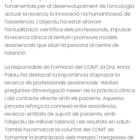
fonamentals per al desenvolupament de l’oncologia
actual: la recerca, la innovació i la humanització de
l’assistència. L’objectiu ha estat afavorir
l’actualització científica dels professionals, impulsar
la recerca clínica al territori i promoure models
assistencials que situïn la persona al centre de
l’atenció.
La responsable de Formació del COMT, la Dra. Anna
Palau, ha destacat la importància d’apropar la
recerca als professionals assistencials: «Moltes
preguntes d’investigació neixen de la pràctica clínica
i del contacte directe amb els pacients. Aquesta
jornada reforça la connexió entre assistència,
recerca i entitats de suport als pacients, amb
l’objectiu de millorar l’atenció i els resultats en salut».
També ha remarcat la voluntat del COMT de
fomentar la participació dels metges i metgesses de