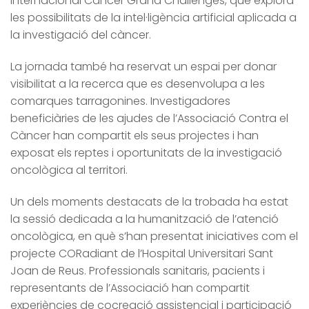
internacional Cancer Grand Challenges, que explora
les possibilitats de la intel·ligència artificial aplicada a
la investigació del càncer.
La jornada també ha reservat un espai per donar
visibilitat a la recerca que es desenvolupa a les
comarques tarragonines. Investigadores
beneficiàries de les ajudes de l’Associació Contra el
Càncer han compartit els seus projectes i han
exposat els reptes i oportunitats de la investigació
oncològica al territori.
Un dels moments destacats de la trobada ha estat
la sessió dedicada a la humanització de l’atenció
oncològica, en què s’han presentat iniciatives com el
projecte CORadiant de l’Hospital Universitari Sant
Joan de Reus. Professionals sanitaris, pacients i
representants de l’Associació han compartit
experiències de cocreació assistencial i participació