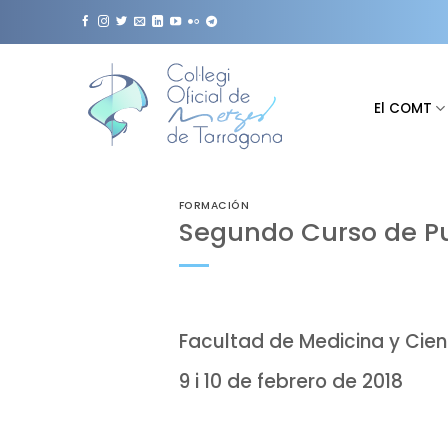
Saltar
al
contenido
El COMT
FORMACIÓN
Segundo Curso de P
Facultad de Medicina y Cien
9 i 10 de febrero de 2018