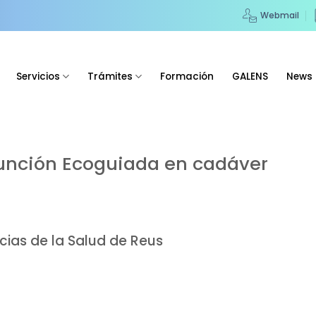
Webmail
Servicios
Trámites
Formación
GALENS
News
unción Ecoguiada en cadáver
cias de la Salud de Reus