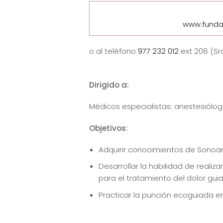
www.funda
o al teléfono
977 232 012
ext 208 (Sra
Dirigido a:
Médicos especialistas: anestesiólog
Objetivos:
Adquirir conocimientos de Sono
Desarrollar la habilidad de reali
para el tratamiento del dolor g
Practicar la punción ecoguiada e