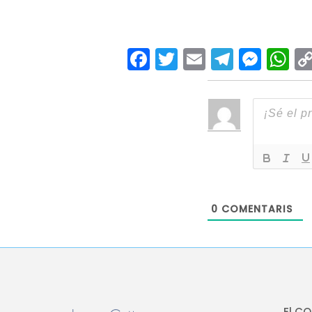
Facebook
Twitter
Email
Teleg
Mes
W
0
COMENTARIS
El C