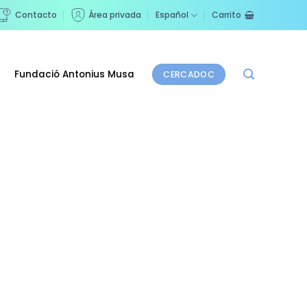
Contacto
Área privada
Español
Carrito
Fundació Antonius Musa
CERCADOC