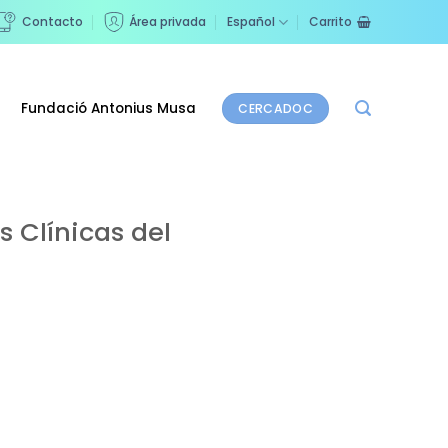
Contacto
Área privada
Español
Carrito
Fundació Antonius Musa
CERCADOC
 Clínicas del