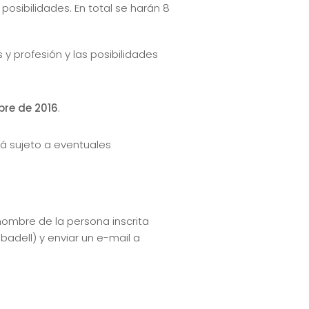
posibilidades. En total se harán 8
y profesión y las posibilidades
bre de 2016
.
rá sujeto a eventuales
nombre de la persona inscrita
dell) y enviar un e-mail a