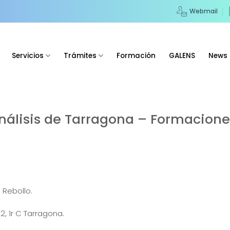
Webmail
Servicios
Trámites
Formación
GALENS
News
álisis de Tarragona – Formaciones
 Rebollo.
2, 1r C Tarragona.