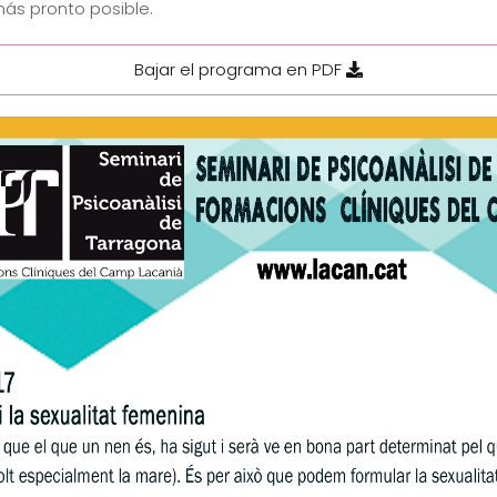
más pronto posible.
Bajar el programa en PDF