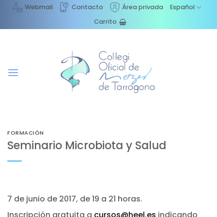
Saltar
Webmail
Contacto
Área privada
Español
al
Carrito
contenido
FORMACIÓN
Seminario Microbiota y Salud
7 de junio de 2017, de 19 a 21 horas.
Inscripción gratuita a
cursos@heel.es
indicando