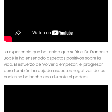
La experiencia que ha tenido que sufrir el Dr. Francesc
Bobé le ha enseñado aspectos positivos sobre la
vida. El esfuerzo de ‘volver a empezar’, el progresar,
pero también ha dejado aspectos negativos de los
cuales se ha hecho eco durante el podcast.