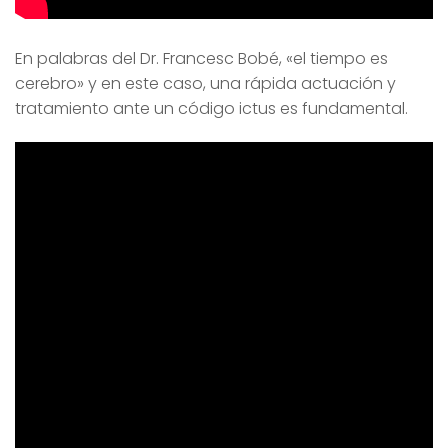
En palabras del Dr. Francesc Bobé, «el tiempo es
cerebro» y en este caso, una rápida actuación y
tratamiento ante un código ictus es fundamental.