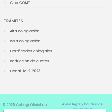
Club COMT
TRÁMITES
Alta colegiación
Baja colegiación
Certificados colegiales
Reducción de cuotas
Canal Llei 2-2023
Aviso legal y Política de
© 2026 Col·legi Oficial de
privacidad
Metges de Tarragona. Tots