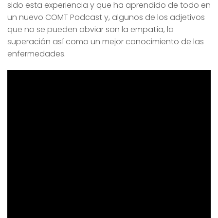
sido esta experiencia y que ha aprendido de todo en
un nuevo COMT Podcast y, algunos de los adjetivos
que no se pueden obviar son la empatía, la
superación así como un mejor conocimiento de las
enfermedades.