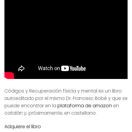
Códigos y Recuperación físicia y mental es un libro
autoeditado por el mismo Dr. Francesc Bobé y que se
puede encontrar en la
plataforma de amazon
en
catalán y, próximamente, en castellano.
Adquiere el libro