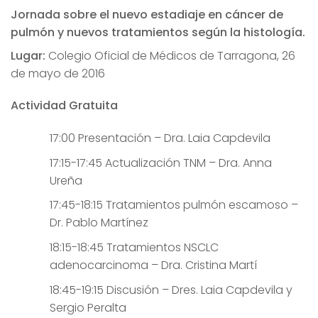
Jornada sobre el nuevo estadiaje en cáncer de
pulmón y nuevos tratamientos según la histología.
Lugar:
Colegio Oficial de Médicos de Tarragona, 26
de mayo de 2016
Actividad Gratuita
17:00 Presentación – Dra. Laia Capdevila
17:15-17:45 Actualización TNM – Dra. Anna
Ureña
17:45-18:15 Tratamientos pulmón escamoso –
Dr. Pablo Martínez
18:15-18:45 Tratamientos NSCLC
adenocarcinoma – Dra. Cristina Martí
18:45-19:15 Discusión – Dres. Laia Capdevila y
Sergio Peralta