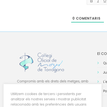
0
COMENTARIS
El C
Qu
Ju
Compromís amb els drets dels metges, amb
L'
la formació de qualitat i amb la tecnologia.
Po
Utilitzem cookies de tercers i persistents per
analitzar els nostres serveis i mostrar publicitat
relacionada amb les preferències dels usuaris