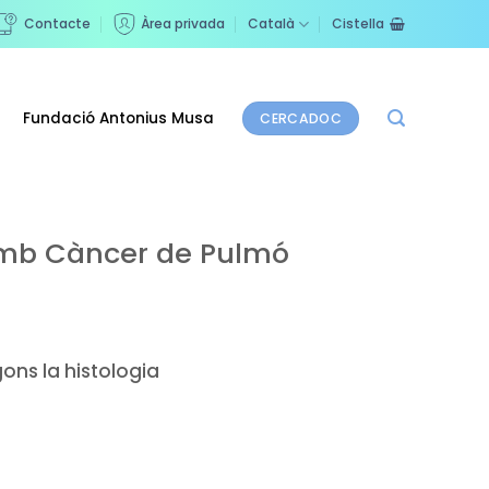
Contacte
Àrea privada
Català
Cistella
Fundació Antonius Musa
CERCADOC
 amb Càncer de Pulmó
ons la histologia